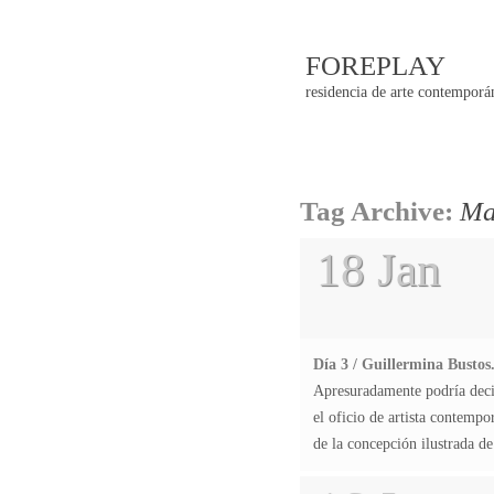
FOREPLAY
residencia de arte contemporá
Post
Tag Archive:
Ma
navigatio
18 Jan
Día 3 / Guillermina Bustos
Apresuradamente podría decirs
el oficio de artista contemp
de la concepción ilustrada 