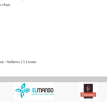
e a Reply
al - NoDerivs 2.5 License.