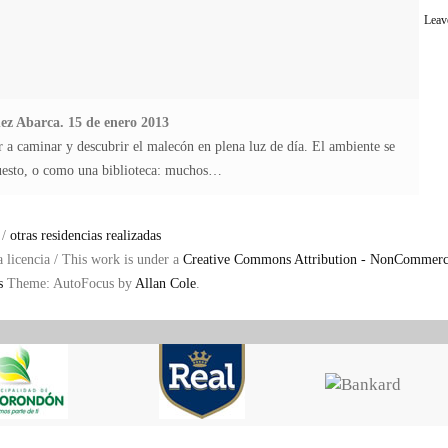
Leav
ez Abarca. 15 de enero 2013
r a caminar y descubrir el malecón en plena luz de día. El ambiente se
uesto, o como una biblioteca: muchos…
 /
otras residencias realizadas
a licencia / This work is under a
Creative Commons Attribution - NonCommerci
s
Theme: AutoFocus by
Allan Cole
.