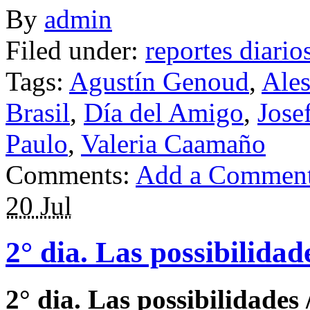
By
admin
Filed under:
reportes diario
Tags:
Agustín Genoud
,
Ales
Brasil
,
Día del Amigo
,
Jose
Paulo
,
Valeria Caamaño
Comments:
Add a Commen
20 Jul
2° dia. Las possibilidad
2° dia. Las possibilidades