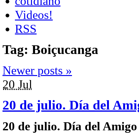
cotidiano
Videos!
RSS
Tag:
Boiçucanga
Newer posts
»
20 Jul
20 de julio. Día del Ami
20 de julio. Día del Amigo