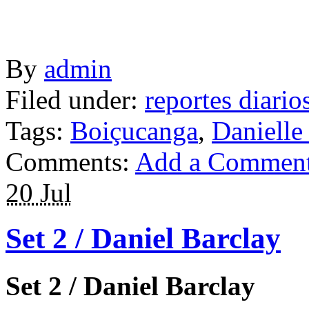
By
admin
Filed under:
reportes diario
Tags:
Boiçucanga
,
Danielle
Comments:
Add a Commen
20 Jul
Set 2 / Daniel Barclay
Set 2 / Daniel Barclay