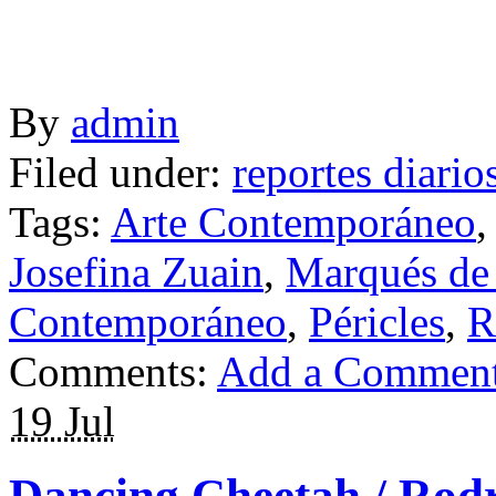
By
admin
Filed under:
reportes diario
Tags:
Arte Contemporáneo
Josefina Zuain
,
Marqués de
Contemporáneo
,
Péricles
,
R
Comments:
Add a Commen
19 Jul
Dancing Cheetah / Rod