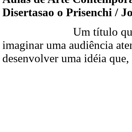
Disertasao o Prisenchi / J
Um título que parece
imaginar uma audiência ate
desenvolver uma idéia que,