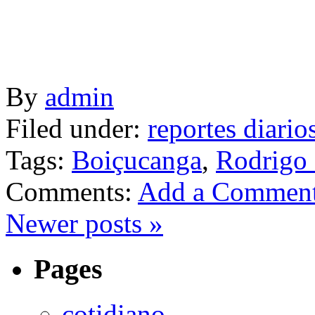
By
admin
Filed under:
reportes diario
Tags:
Boiçucanga
,
Rodrigo 
Comments:
Add a Commen
Newer posts
»
Pages
cotidiano