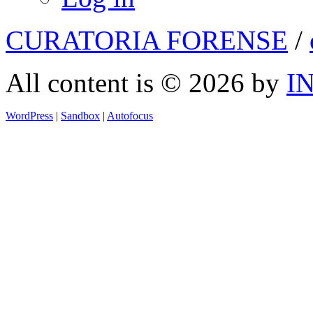
CURATORIA FORENSE
/
All content is © 2026 by
I
WordPress
|
Sandbox
|
Autofocus