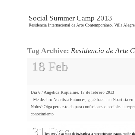
Social Summer Camp 2013
Residencia Internacional de Arte Contemporáneo. Villa Alegre
Post
Tag Archive:
Residencia de Arte
navigation
18 Feb
Día 6 / Angélica Riquelme. 17 de febrero 2013
Me declaro Noartista Entonces, ¿qué hace una Noartista en
Nolosé Oiga pero esto da para confusiones o posibles interpre
conocimiento
31 Dec