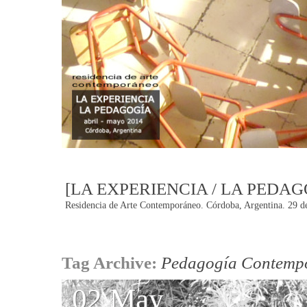
[LA EXPERIENCIA / LA PEDAG
Residencia de Arte Contemporáneo. Córdoba, Argentina. 29 de
Post
Tag Archive:
Pedagogía Contemp
navigation
02 May