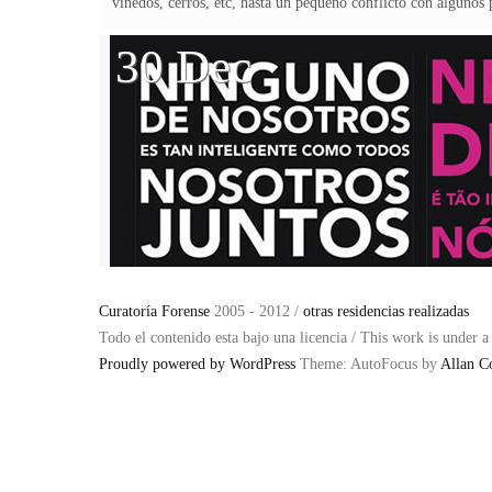
viñedos, cerros, etc, hasta un pequeño conflicto con algunos
30 Dec
Curatoría Forense
2005 - 2012 /
otras residencias realizadas
Todo el contenido esta bajo una licencia / This work is under 
Proudly powered by WordPress
Theme: AutoFocus by
Allan C