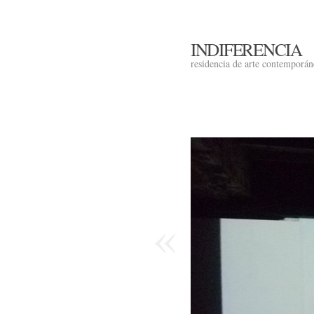
INDIFERENCIA
residencia de arte contemporá
«