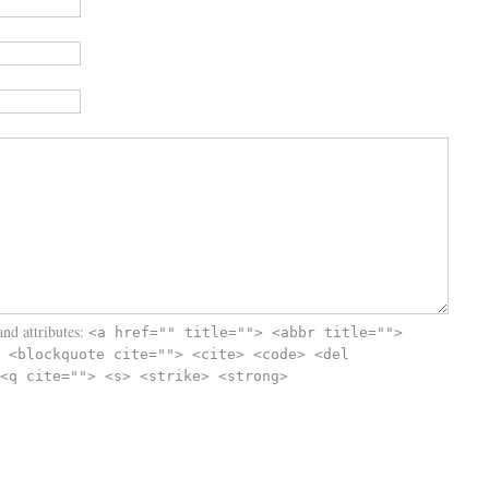
nd attributes:
<a href="" title=""> <abbr title="">
 <blockquote cite=""> <cite> <code> <del
<q cite=""> <s> <strike> <strong>