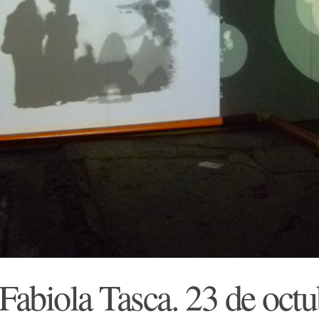
/ Fabiola Tasca. 23 de oct