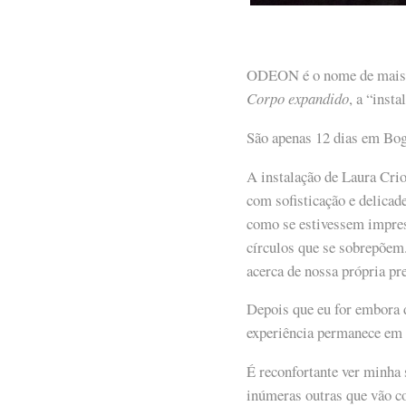
ODEON é o nome de mais u
Corpo expandido
, a “insta
São apenas 12 dias em Bog
A instalação de Laura Crio
com sofisticação e delicad
como se estivessem impres
círculos que se sobrepõem
acerca de nossa própria pr
Depois que eu for embora 
experiência permanece em
É reconfortante ver minha 
inúmeras outras que vão 