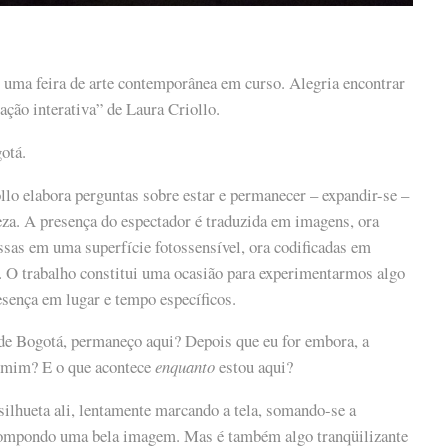
ma feira de arte contemporânea em curso. Alegria encontrar
lação interativa” de Laura Criollo.
otá.
llo elabora perguntas sobre estar e permanecer – expandir-se –
eza. A presença do espectador é traduzida em imagens, ora
sas em uma superfície fotossensível, ora codificadas em
. O trabalho constitui uma ocasião para experimentarmos algo
esença em lugar e tempo específicos.
de Bogotá, permaneço aqui? Depois que eu for embora, a
 mim? E o que acontece
enquanto
estou aqui?
silhueta ali, lentamente marcando a tela, somando-se a
compondo uma bela imagem. Mas é também algo tranqüilizante