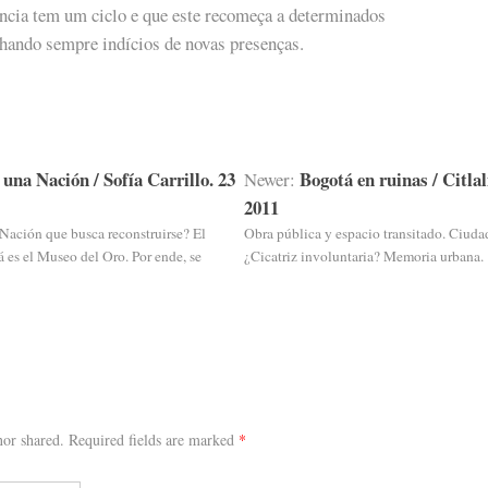
ncia tem um ciclo e que este recomeça a determinados
nhando sempre indícios de novas presenças.
una Nación / Sofía Carrillo. 23
Bogotá en ruinas / Citlal
Newer:
2011
Nación que busca reconstruirse? El
Obra pública y espacio transitado. Ciudad
es el Museo del Oro. Por ende, se
¿Cicatriz involuntaria? Memoria urbana.
or shared. Required fields are marked
*