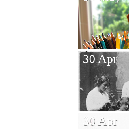
30 Apr
30 Apr