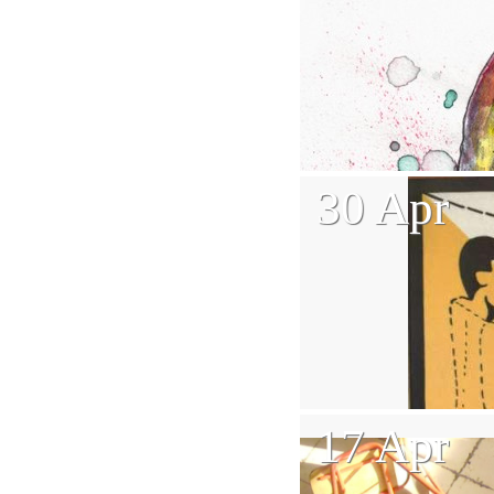
30 Apr
17 Apr