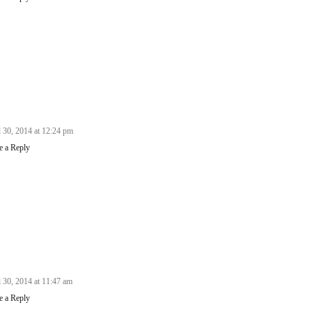
l 30, 2014 at 12:24 pm
e a Reply
l 30, 2014 at 11:47 am
e a Reply