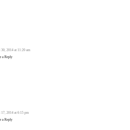
l 30, 2014 at 11:20 am
e a Reply
l 17, 2014 at 6:15 pm
e a Reply