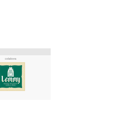
colabora