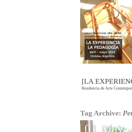
[LA EXPERIEN
Residencia de Arte Contempor
Post
Tag Archive:
Pe
navigatio
01 May