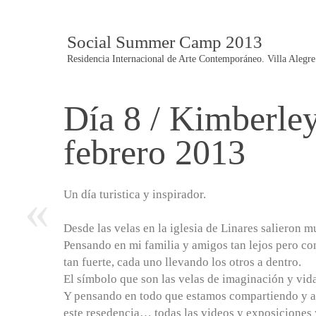
Social Summer Camp 2013
Residencia Internacional de Arte Contemporáneo. Villa Alegre
Día 8 / Kimberley
Post
febrero 2013
navigation
«
Un día turistica y inspirador.
Desde las velas en la iglesia de Linares salieron 
Pensando en mi familia y amigos tan lejos pero co
tan fuerte, cada uno llevando los otros a dentro.
El símbolo que son las velas de imaginación y vida
Y pensando en todo que estamos compartiendo y a
este resedencia… todas las videos y exposiciones