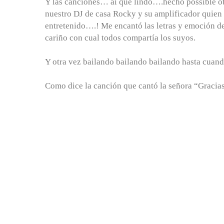
Y las canciones… ai que lindo….hecho possible otr
nuestro DJ de casa Rocky y su amplificador quien
entretenido….! Me encantó las letras y emoción de
cariño con cual todos compartía los suyos.
Y otra vez bailando bailando bailando hasta cuand
Como dice la canción que cantó la señora “Gracias