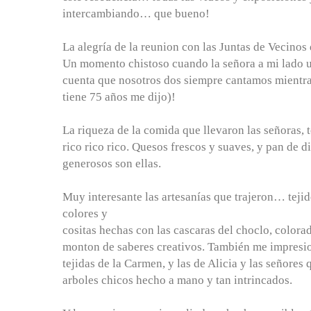
intercambiando… que bueno!
La alegría de la reunion con las Juntas de Vecinos
Un momento chistoso cuando la señora a mi lado
cuenta que nosotros dos siempre cantamos mientras
tiene 75 años me dijo)!
La riqueza de la comida que llevaron las señoras,
rico rico rico. Quesos frescos y suaves, y pan de 
generosos son ellas.
Muy interesante las artesanías que trajeron… tejid
colores y
cositas hechas con las cascaras del choclo, colora
monton de saberes creativos. También me impresi
tejidas de la Carmen, y las de Alicia y las señores
arboles chicos hecho a mano y tan intrincados.