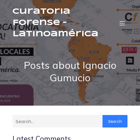
Curatoria
Forense –
Latinoamérica
Posts about Ignacio
Gumucio
Search
Latest Comments