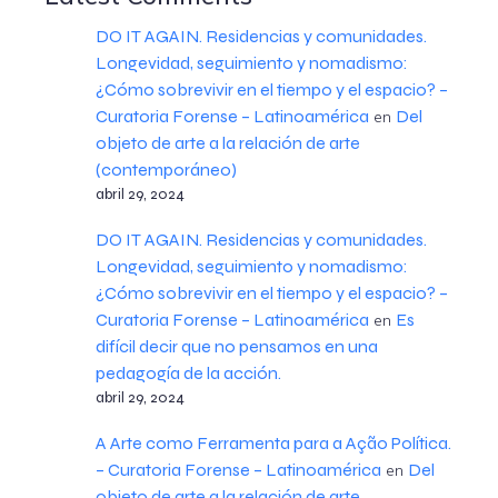
DO IT AGAIN. Residencias y comunidades.
Longevidad, seguimiento y nomadismo:
¿Cómo sobrevivir en el tiempo y el espacio? –
Curatoria Forense – Latinoamérica
Del
en
objeto de arte a la relación de arte
(contemporáneo)
abril 29, 2024
DO IT AGAIN. Residencias y comunidades.
Longevidad, seguimiento y nomadismo:
¿Cómo sobrevivir en el tiempo y el espacio? –
Curatoria Forense – Latinoamérica
Es
en
difícil decir que no pensamos en una
pedagogía de la acción.
abril 29, 2024
A Arte como Ferramenta para a Ação Política.
– Curatoria Forense – Latinoamérica
Del
en
objeto de arte a la relación de arte