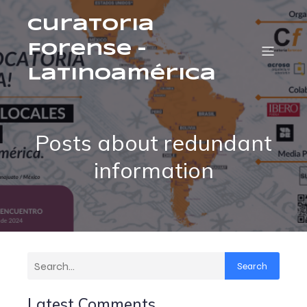
Curatoria
Forense –
Latinoamérica
Posts about redundant
information
Search
Latest Comments