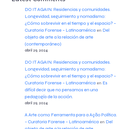
DO IT AGAIN. Residencias y comunidades.
Longevidad, seguimiento y nomadismo:
¿Cómo sobrevivir en el tiempo y el espacio? –
Curatoria Forense – Latinoamérica
Del
en
objeto de arte a la relación de arte
(contemporáneo)
abril 29, 2024
DO IT AGAIN. Residencias y comunidades.
Longevidad, seguimiento y nomadismo:
¿Cómo sobrevivir en el tiempo y el espacio? –
Curatoria Forense – Latinoamérica
Es
en
difícil decir que no pensamos en una
pedagogía de la acción.
abril 29, 2024
A Arte como Ferramenta para a Ação Política.
– Curatoria Forense – Latinoamérica
Del
en
objeto de arte a la relación de arte