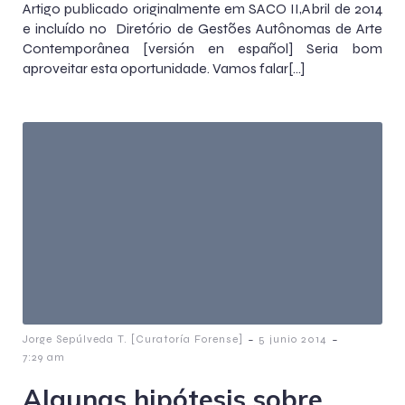
Artigo publicado originalmente em SACO II,Abril de 2014
e incluído no Diretório de Gestões Autônomas de Arte
Contemporânea [versión en español] Seria bom
aproveitar esta oportunidade. Vamos falar[…]
-
-
Jorge Sepúlveda T. [Curatoría Forense]
5 junio 2014
7:29 am
Algunas hipótesis sobre