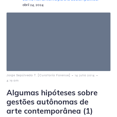
abril 24, 2024
-
-
Jorge Sepúlveda T. [Curatoría Forense]
14 julio 2014
4:19 am
Algumas hipóteses sobre
gestões autônomas de
arte contemporânea (1)