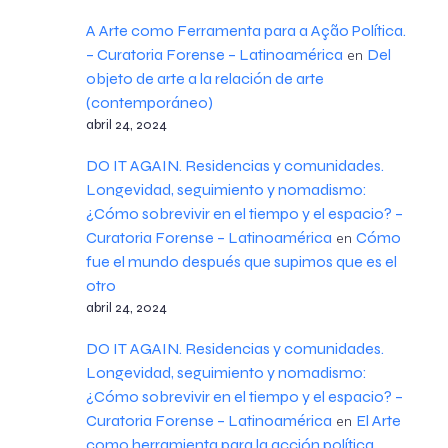
A Arte como Ferramenta para a Ação Política.
– Curatoria Forense – Latinoamérica
Del
en
objeto de arte a la relación de arte
(contemporáneo)
abril 24, 2024
DO IT AGAIN. Residencias y comunidades.
Longevidad, seguimiento y nomadismo:
¿Cómo sobrevivir en el tiempo y el espacio? –
Curatoria Forense – Latinoamérica
Cómo
en
fue el mundo después que supimos que es el
otro
abril 24, 2024
DO IT AGAIN. Residencias y comunidades.
Longevidad, seguimiento y nomadismo:
¿Cómo sobrevivir en el tiempo y el espacio? –
Curatoria Forense – Latinoamérica
El Arte
en
como herramienta para la acción política.