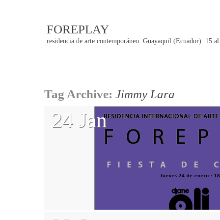
FOREPLAY
residencia de arte contemporáneo. Guayaquil (Ecuador). 15 al
Post
Tag Archive:
Jimmy Lara
navigation
24 Jan