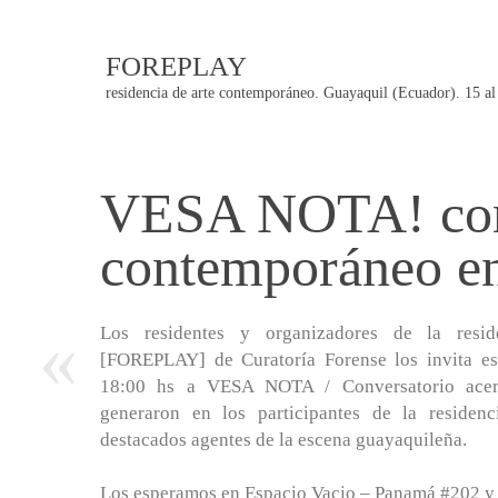
FOREPLAY
residencia de arte contemporáneo. Guayaquil (Ecuador). 15 al
VESA NOTA! conv
Post
contemporáneo en
navigation
«
Los residentes y organizadores de la resi
[FOREPLAY] de Curatoría Forense los invita es
18:00 hs a VESA NOTA / Conversatorio acer
generaron en los participantes de la residen
destacados agentes de la escena guayaquileña.
Los esperamos en Espacio Vacio – Panamá #202 y