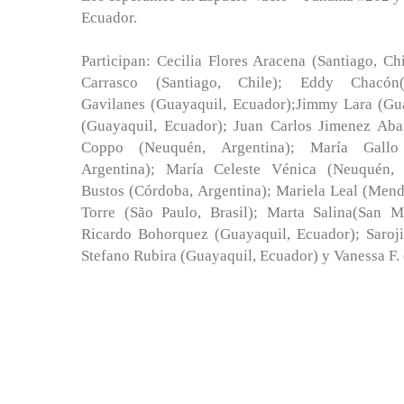
Ecuador.
Participan: Cecilia Flores Aracena (Santiago, C
Carrasco (Santiago, Chile); Eddy Chacón(V
Gavilanes (Guayaquil, Ecuador);Jimmy Lara (Gua
(Guayaquil, Ecuador); Juan Carlos Jimenez Aba
Coppo (Neuquén, Argentina); María Gall
Argentina); María Celeste Vénica (Neuquén, 
Bustos (Córdoba, Argentina); Mariela Leal (Mend
Torre (São Paulo, Brasil); Marta Salina(San 
Ricardo Bohorquez (Guayaquil, Ecuador); Saroji
Stefano Rubira (Guayaquil, Ecuador) y Vanessa F. d