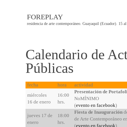
FOREPLAY
residencia de arte contemporáneo. Guayaquil (Ecuador). 15 al
Calendario de Ac
Públicas
fecha
hora
actividad
Presentación de Portafol
miércoles
16:00
NoMÍNIMO
16 de enero
hrs.
(
evento en facebook
)
Fiesta de Inauguración
de
jueves 17 de
18:00
de Arte Contemporáneo 
enero
hrs.
(
evento en facebook
)