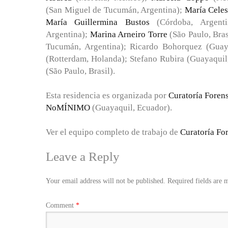
(San Miguel de Tucumán, Argentina);
María Celes
María Guillermina Bustos
(Córdoba, Argent
Argentina);
Marina Arneiro Torre
(São Paulo, Bras
Tucumán, Argentina); Ricardo Bohorquez (Guay
(Rotterdam, Holanda); Stefano Rubira (Guayaquil
(São Paulo, Brasil).
Esta residencia es organizada por
Curatoría Foren
NoMÍNIMO
(Guayaquil, Ecuador).
Ver el equipo completo de trabajo de
Curatoría Fo
Leave a Reply
Your email address will not be published.
Required fields are
Comment
*