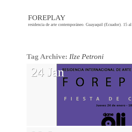
FOREPLAY
residencia de arte contemporáneo. Guayaquil (Ecuador). 15 al
Post
Tag Archive:
Ilze Petroni
navigation
24 Jan