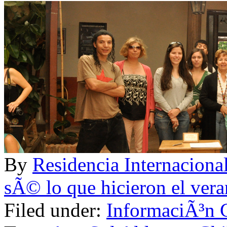
By
Residencia Internac
sÃ© lo que hicieron el ver
Filed under:
InformaciÃ³n 