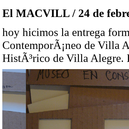
El MACVILL / 24 de febr
hoy hicimos la entrega for
ContemporÃ¡neo de Villa 
HistÃ³rico de Villa Alegre