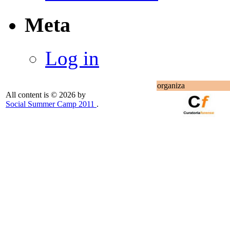
Meta
Log in
organiza
All content is © 2026 by
Social Summer Camp 2011
.