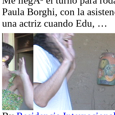
Me llegÃ³ el turno para roda
Paula Borghi, con la asiste
una actriz cuando Edu, …