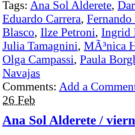
Tags:
Ana Sol Alderete
,
Dar
Eduardo Carrera
,
Fernando 
Blasco
,
Ilze Petroni
,
Ingrid
Julia Tamagnini
,
MÃ³nica H
Olga Campassi
,
Paula Borg
Navajas
Comments:
Add a Commen
26 Feb
Ana Sol Alderete / viern