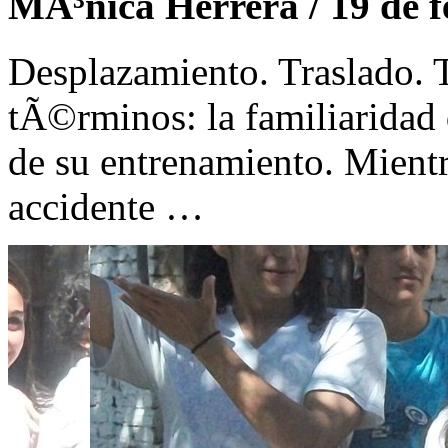
MÃ³nica Herrera / 19 de f
Desplazamiento. Traslado. 
tÃ©rminos: la familiaridad d
de su entrenamiento. Mientr
accidente …