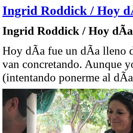
Ingrid Roddick / Hoy d
Ingrid Roddick / Hoy dÃ­a
Hoy dÃ­a fue un dÃ­a lleno 
van concretando. Aunque y
(intentando ponerme al dÃ­