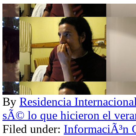
By
Residencia Internac
sÃ© lo que hicieron el ver
Filed under:
InformaciÃ³n 