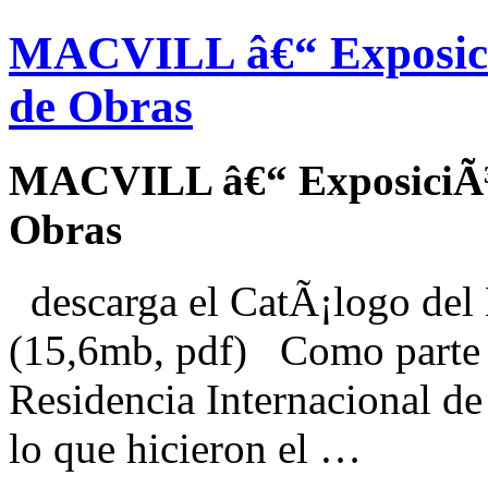
MACVILL â€“ Exposici
de Obras
MACVILL â€“ ExposiciÃ³n
Obras
descarga el CatÃ¡logo de
(15,6mb, pdf) Como parte d
Residencia Internacional d
lo que hicieron el …