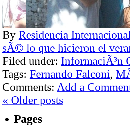
By
Residencia Internac
sÃ© lo que hicieron el ver
Filed under:
InformaciÃ³n 
Tags:
Fernando Falconi
,
MÃ
Comments:
Add a Commen
«
Older posts
Pages