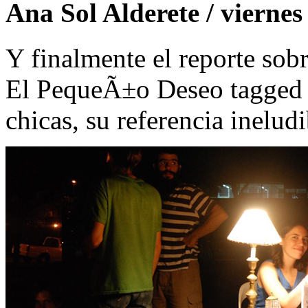
Ana Sol Alderete / viernes
Y finalmente el reporte sobr
El PequeÃ±o Deseo tagged e
chicas, su referencia inelud