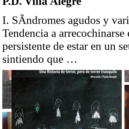
P.D. Villa Alegre
I. SÃ­ndromes agudos y vari
Tendencia a arrecochinarse 
persistente de estar en un s
sintiendo que …