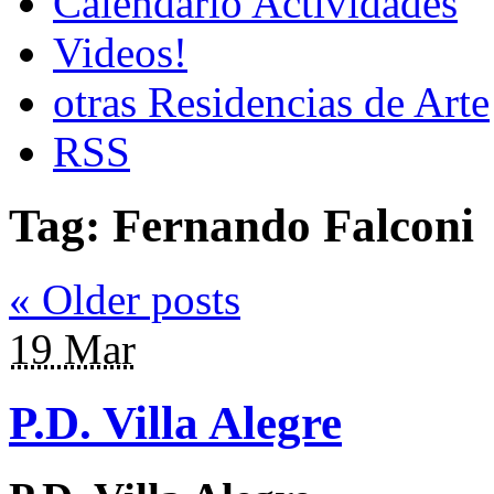
Calendario Actividades
Videos!
otras Residencias de Arte
RSS
Tag:
Fernando Falconi
«
Older posts
19 Mar
P.D. Villa Alegre