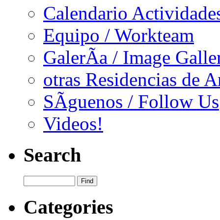
Calendario Actividade
Equipo / Workteam
GalerÃ­a / Image Galle
otras Residencias de A
SÃ­guenos / Follow Us
Videos!
Search
Categories