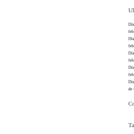
Ul
Día
feb
Día
feb
Día
feb
Día
feb
Día
de 
Co
Ta