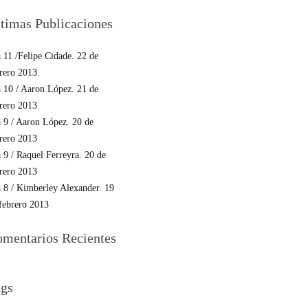
timas Publicaciones
 11 /Felipe Cidade. 22 de
rero 2013.
 10 / Aaron López. 21 de
rero 2013
 9 / Aaron López. 20 de
rero 2013
 9 / Raquel Ferreyra. 20 de
rero 2013
 8 / Kimberley Alexander. 19
febrero 2013
mentarios Recientes
gs