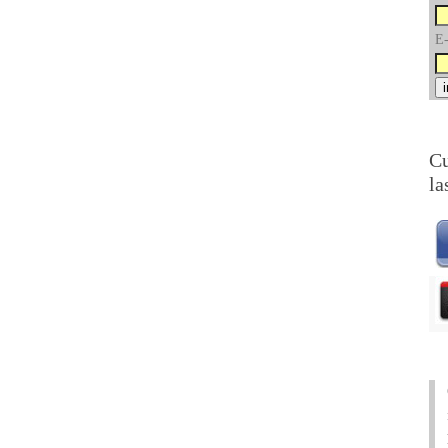
E-
Cu
la