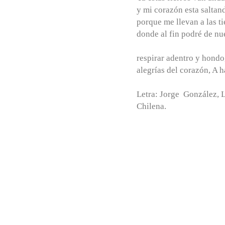
y mi corazón esta saltan
porque me llevan a las ti
donde al fin podré de n
respirar adentro y hondo
alegrías del corazón, A h
Letra: Jorge González, 
Chilena.