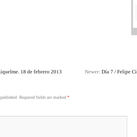
Riquelme. 18 de febrero 2013
Newer:
Día 7 / Felipe C
 published.
Required fields are marked
*