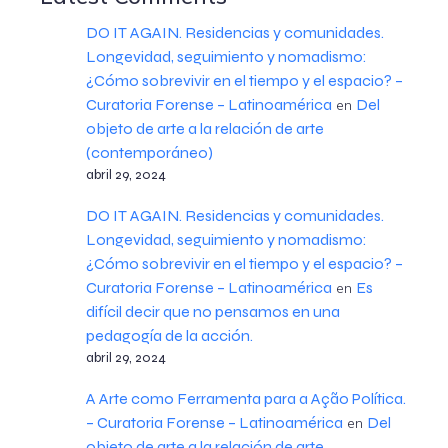
DO IT AGAIN. Residencias y comunidades.
Longevidad, seguimiento y nomadismo:
¿Cómo sobrevivir en el tiempo y el espacio? –
Curatoria Forense – Latinoamérica
Del
en
objeto de arte a la relación de arte
(contemporáneo)
abril 29, 2024
DO IT AGAIN. Residencias y comunidades.
Longevidad, seguimiento y nomadismo:
¿Cómo sobrevivir en el tiempo y el espacio? –
Curatoria Forense – Latinoamérica
Es
en
difícil decir que no pensamos en una
pedagogía de la acción.
abril 29, 2024
A Arte como Ferramenta para a Ação Política.
– Curatoria Forense – Latinoamérica
Del
en
objeto de arte a la relación de arte