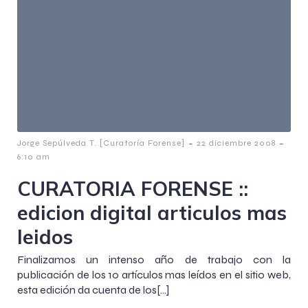
-
-
Jorge Sepúlveda T. [Curatoría Forense]
22 diciembre 2008
6:10 am
CURATORIA FORENSE ::
edicion digital articulos mas
leidos
Finalizamos un intenso año de trabajo con la
publicación de los 10 artículos mas leídos en el sitio web,
esta edición da cuenta de los[…]