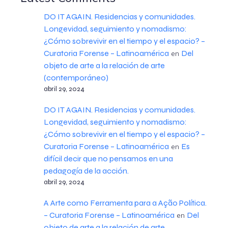
DO IT AGAIN. Residencias y comunidades.
Longevidad, seguimiento y nomadismo:
¿Cómo sobrevivir en el tiempo y el espacio? –
Curatoria Forense – Latinoamérica
Del
en
objeto de arte a la relación de arte
(contemporáneo)
abril 29, 2024
DO IT AGAIN. Residencias y comunidades.
Longevidad, seguimiento y nomadismo:
¿Cómo sobrevivir en el tiempo y el espacio? –
Curatoria Forense – Latinoamérica
Es
en
difícil decir que no pensamos en una
pedagogía de la acción.
abril 29, 2024
A Arte como Ferramenta para a Ação Política.
– Curatoria Forense – Latinoamérica
Del
en
objeto de arte a la relación de arte