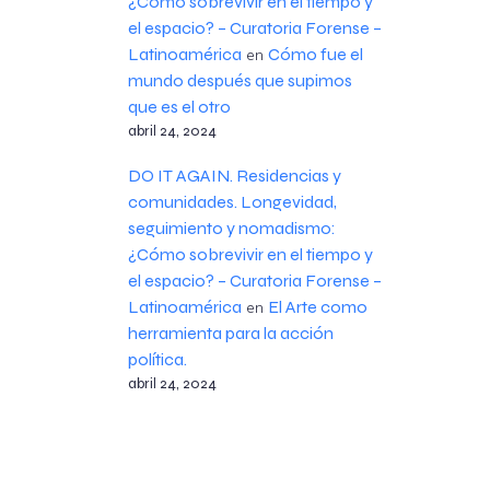
¿Cómo sobrevivir en el tiempo y
el espacio? – Curatoria Forense –
Latinoamérica
Cómo fue el
en
mundo después que supimos
que es el otro
abril 24, 2024
DO IT AGAIN. Residencias y
comunidades. Longevidad,
seguimiento y nomadismo:
¿Cómo sobrevivir en el tiempo y
el espacio? – Curatoria Forense –
Latinoamérica
El Arte como
en
herramienta para la acción
política.
abril 24, 2024