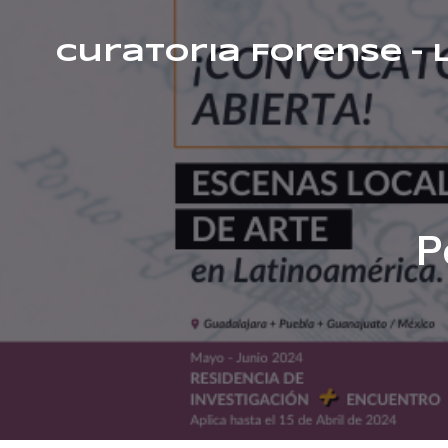
Curatoria Forense –
P