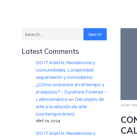
Search
Latest Comments
DO IT AGAIN. Residencias y
comunidades. Longevidad,
seguimiento y nomadismo:
¿Cómo sobrevivir en el tiempo y
el espacio? – Curatoria Forense –
Latinoamérica
Del objeto de
en
Jorge Se
arte a la relación de arte
(contemporáneo)
CO
abril 29, 2024
CAL
DO IT AGAIN. Residencias y