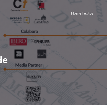
Home
Textos
de