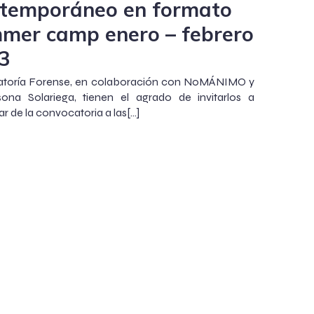
temporáneo en formato
mer camp enero – febrero
3
ría Forense, en colaboración con NoMÁNIMO y
ona Solariega, tienen el agrado de invitarlos a
ar de la convocatoria a las[…]