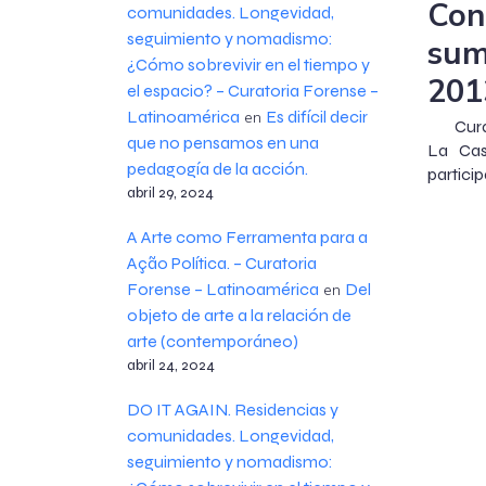
Con
comunidades. Longevidad,
seguimiento y nomadismo:
sum
¿Cómo sobrevivir en el tiempo y
201
el espacio? – Curatoria Forense –
Latinoamérica
Es difícil decir
en
Curato
que no pensamos en una
La Cas
pedagogía de la acción.
particip
abril 29, 2024
A Arte como Ferramenta para a
Ação Política. – Curatoria
Forense – Latinoamérica
Del
en
objeto de arte a la relación de
arte (contemporáneo)
abril 24, 2024
DO IT AGAIN. Residencias y
comunidades. Longevidad,
seguimiento y nomadismo: