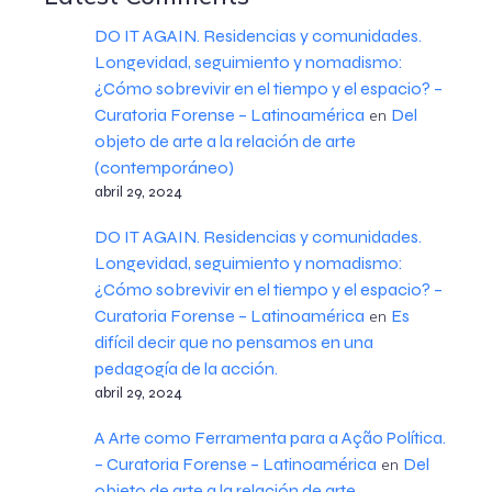
DO IT AGAIN. Residencias y comunidades.
Longevidad, seguimiento y nomadismo:
¿Cómo sobrevivir en el tiempo y el espacio? –
Curatoria Forense – Latinoamérica
Del
en
objeto de arte a la relación de arte
(contemporáneo)
abril 29, 2024
DO IT AGAIN. Residencias y comunidades.
Longevidad, seguimiento y nomadismo:
¿Cómo sobrevivir en el tiempo y el espacio? –
Curatoria Forense – Latinoamérica
Es
en
difícil decir que no pensamos en una
pedagogía de la acción.
abril 29, 2024
A Arte como Ferramenta para a Ação Política.
– Curatoria Forense – Latinoamérica
Del
en
objeto de arte a la relación de arte