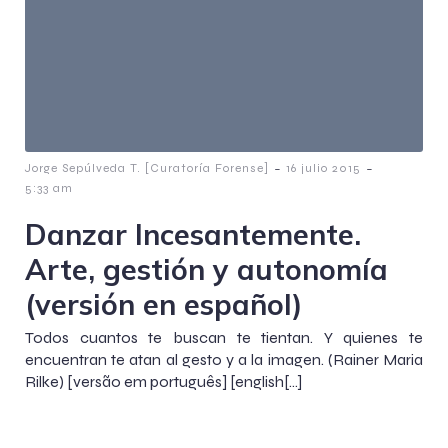
-
-
Jorge Sepúlveda T. [Curatoría Forense]
16 julio 2015
5:33 am
Danzar Incesantemente.
Arte, gestión y autonomía
(versión en español)
Todos cuantos te buscan te tientan. Y quienes te
encuentran te atan al gesto y a la imagen. (Rainer Maria
Rilke) [versão em português] [english[…]