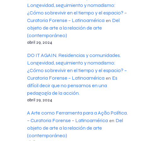
Longevidad, seguimiento y nomadismo:
¿Cómo sobrevivir en el tiempo y el espacio? –
Curatoria Forense – Latinoamérica
Del
en
objeto de arte a la relación de arte
(contemporáneo)
abril 29, 2024
DO IT AGAIN. Residencias y comunidades.
Longevidad, seguimiento y nomadismo:
¿Cómo sobrevivir en el tiempo y el espacio? –
Curatoria Forense – Latinoamérica
Es
en
difícil decir que no pensamos en una
pedagogía de la acción.
abril 29, 2024
A Arte como Ferramenta para a Ação Política.
– Curatoria Forense – Latinoamérica
Del
en
objeto de arte a la relación de arte
(contemporáneo)