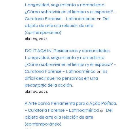
Longevidad, seguimiento y nomadismo:
¿Cómo sobrevivir en el tiempo y el espacio? –
Curatoria Forense – Latinoamérica
Del
en
objeto de arte a la relación de arte
(contemporáneo)
abril 29, 2024
DO IT AGAIN. Residencias y comunidades.
Longevidad, seguimiento y nomadismo:
¿Cómo sobrevivir en el tiempo y el espacio? –
Curatoria Forense – Latinoamérica
Es
en
difícil decir que no pensamos en una
pedagogía de la acción.
abril 29, 2024
A Arte como Ferramenta para a Ação Política.
– Curatoria Forense – Latinoamérica
Del
en
objeto de arte a la relación de arte
(contemporáneo)