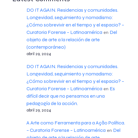
DO IT AGAIN. Residencias y comunidades.
Longevidad, seguimiento y nomadismo:
¿Cómo sobrevivir en el tiempo y el espacio? –
Curatoria Forense – Latinoamérica
Del
en
objeto de arte a la relación de arte
(contemporáneo)
abril 29, 2024
DO IT AGAIN. Residencias y comunidades.
Longevidad, seguimiento y nomadismo:
¿Cómo sobrevivir en el tiempo y el espacio? –
Curatoria Forense – Latinoamérica
Es
en
difícil decir que no pensamos en una
pedagogía de la acción.
abril 29, 2024
A Arte como Ferramenta para a Ação Política.
– Curatoria Forense – Latinoamérica
Del
en
objeto de arte a la relación de arte