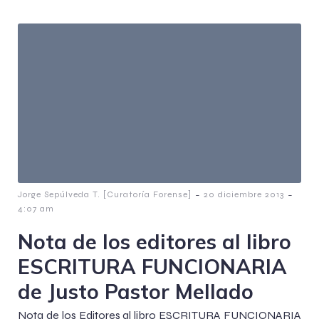
-
-
Jorge Sepúlveda T. [Curatoría Forense]
20 diciembre 2013
4:07 am
Nota de los editores al libro
ESCRITURA FUNCIONARIA
de Justo Pastor Mellado
Nota de los Editores al libro ESCRITURA FUNCIONARIA