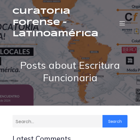
Curatoria
Forense –
Latinoamérica
Posts about Escritura
Funcionaria
Search
Latest Comments