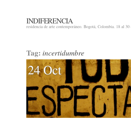
INDIFERENCIA
residencia de arte contemporáneo. Bogotá, Colombia. 18 al 30
Tag:
incertidumbre
24 Oct