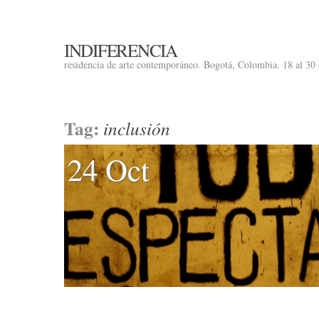
INDIFERENCIA
residencia de arte contemporáneo. Bogotá, Colombia. 18 al 30
Tag:
inclusión
24 Oct