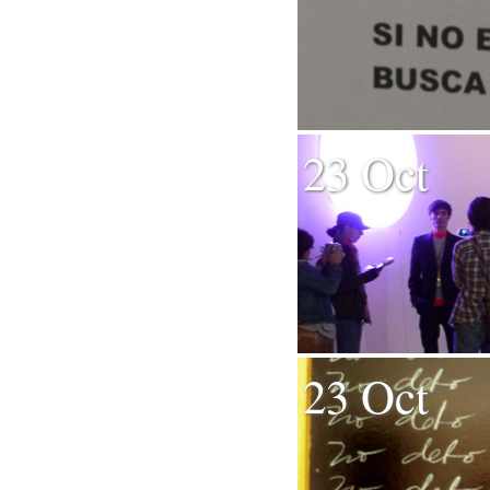
23 Oct
23 Oct