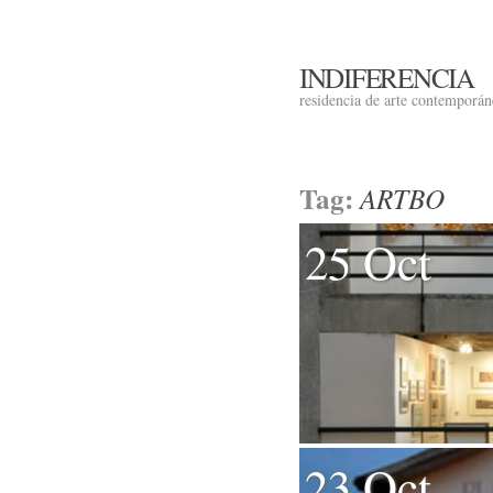
INDIFERENCIA
residencia de arte contemporá
Tag:
ARTBO
25 Oct
23 Oct