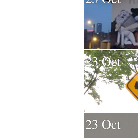
23 Oct
23 Oct