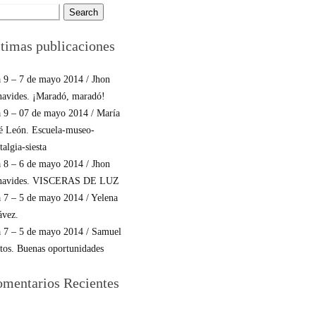
rch
:
timas publicaciones
 9 – 7 de mayo 2014 / Jhon
avides. ¡Maradó, maradó!
 9 – 07 de mayo 2014 / María
é León. Escuela-museo-
talgia-siesta
 8 – 6 de mayo 2014 / Jhon
navides. VISCERAS DE LUZ
 7 – 5 de mayo 2014 / Yelena
ávez.
 7 – 5 de mayo 2014 / Samuel
tos. Buenas oportunidades
mentarios Recientes