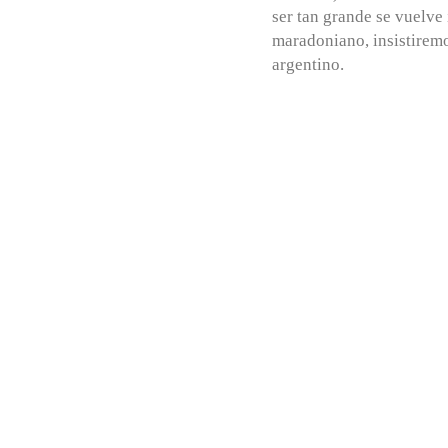
ser tan grande se vuelve
maradoniano, insistiremo
argentino.