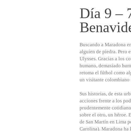
Día 9 – 
Benavid
Buscando a Maradona en 
alguien de piedra. Pero e
Ulysses. Gracias a los c
humano, demasiado human
retoma el fútbol como a
un visitante colombiano e
Sus historias, de esta u
acciones frente a los pod
prudentemente cotidiano
sobre el otro, un héroe. 
de San Martín en Lima po
Carolina). Maradona ha l