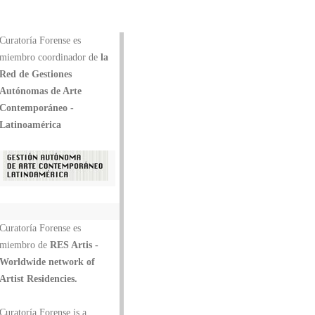
Curatoría Forense es
miembro coordinador de
la
Red de Gestiones
Autónomas de Arte
Contemporáneo -
Latinoamérica
Curatoría Forense es
miembro de
RES Artis -
Worldwide network of
Artist Residencies.
Curatoría Forense is a