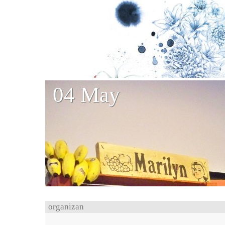
04 May
organizan