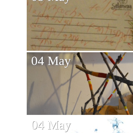
04 May
04 May