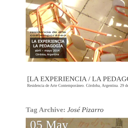
[LA EXPERIENCIA / LA PEDAG
Residencia de Arte Contemporáneo. Córdoba, Argentina. 29 de
Post
Tag Archive:
José Pizarro
navigation
05 May