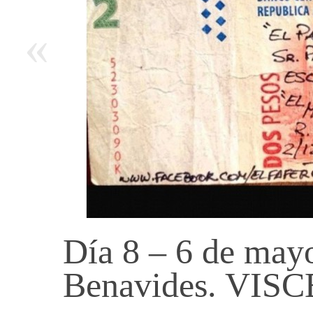
«
Día 8 – 6 de may
Benavides. VI