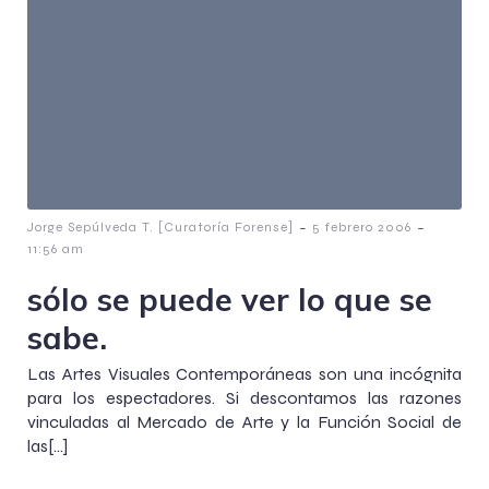
-
-
Jorge Sepúlveda T. [Curatoría Forense]
5 febrero 2006
11:56 am
sólo se puede ver lo que se
sabe.
Las Artes Visuales Contemporáneas son una incógnita
para los espectadores. Si descontamos las razones
vinculadas al Mercado de Arte y la Función Social de
las[…]