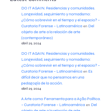
DO IT AGAIN. Residencias y comunidades.
Longevidad, seguimiento y nomadismo:
¿Cómo sobrevivir en el tiempo y el espacio? –
Curatoria Forense – Latinoamérica
Del
en
objeto de arte a la relación de arte
(contemporáneo)
abril 29, 2024
DO IT AGAIN. Residencias y comunidades.
Longevidad, seguimiento y nomadismo:
¿Cómo sobrevivir en el tiempo y el espacio? –
Curatoria Forense – Latinoamérica
Es
en
difícil decir que no pensamos en una
pedagogía de la acción.
abril 29, 2024
A Arte como Ferramenta para a Ação Política.
– Curatoria Forense – Latinoamérica
Del
en
objeto de arte a la relación de arte