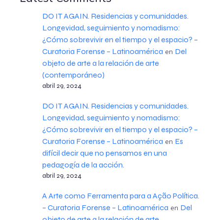
DO IT AGAIN. Residencias y comunidades.
Longevidad, seguimiento y nomadismo:
¿Cómo sobrevivir en el tiempo y el espacio? –
Curatoria Forense – Latinoamérica
Del
en
objeto de arte a la relación de arte
(contemporáneo)
abril 29, 2024
DO IT AGAIN. Residencias y comunidades.
Longevidad, seguimiento y nomadismo:
¿Cómo sobrevivir en el tiempo y el espacio? –
Curatoria Forense – Latinoamérica
Es
en
difícil decir que no pensamos en una
pedagogía de la acción.
abril 29, 2024
A Arte como Ferramenta para a Ação Política.
– Curatoria Forense – Latinoamérica
Del
en
objeto de arte a la relación de arte