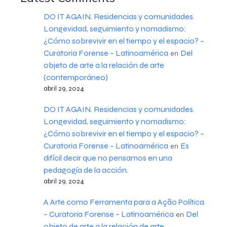
DO IT AGAIN. Residencias y comunidades.
Longevidad, seguimiento y nomadismo:
¿Cómo sobrevivir en el tiempo y el espacio? –
Curatoria Forense – Latinoamérica
Del
en
objeto de arte a la relación de arte
(contemporáneo)
abril 29, 2024
DO IT AGAIN. Residencias y comunidades.
Longevidad, seguimiento y nomadismo:
¿Cómo sobrevivir en el tiempo y el espacio? –
Curatoria Forense – Latinoamérica
Es
en
difícil decir que no pensamos en una
pedagogía de la acción.
abril 29, 2024
A Arte como Ferramenta para a Ação Política.
– Curatoria Forense – Latinoamérica
Del
en
objeto de arte a la relación de arte