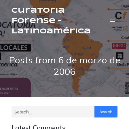
Curatoria
Forense –
Latinoamérica
Posts from 6 de marzo de
2006
Search
Latest Comments