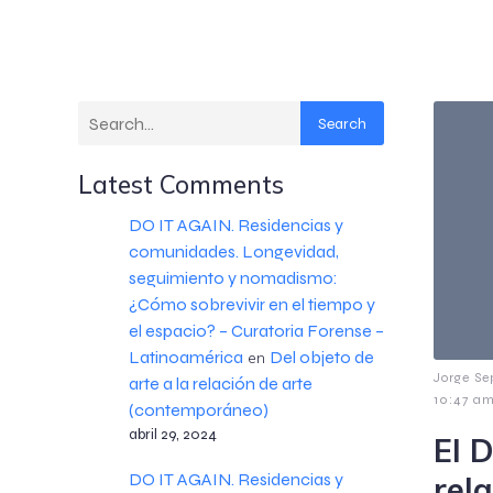
Search
Latest Comments
DO IT AGAIN. Residencias y
comunidades. Longevidad,
seguimiento y nomadismo:
¿Cómo sobrevivir en el tiempo y
el espacio? – Curatoria Forense –
Latinoamérica
Del objeto de
en
Jorge Se
arte a la relación de arte
10:47 a
(contemporáneo)
abril 29, 2024
El D
rela
DO IT AGAIN. Residencias y