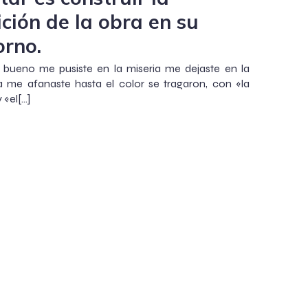
ición de la obra en su
orno.
 bueno me pusiste en la miseria me dejaste en la
 me afanaste hasta el color se tragaron, con «la
 «el[…]