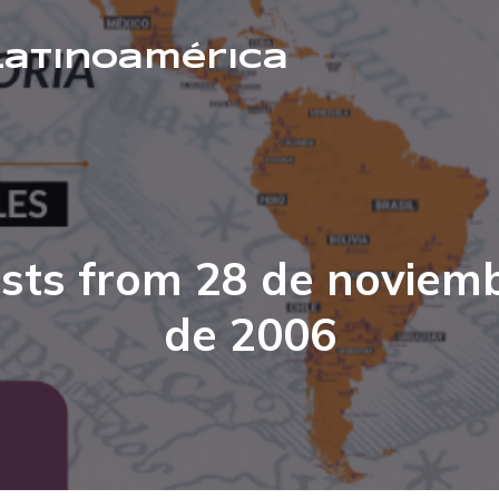
 Latinoamérica
sts from 28 de noviem
de 2006