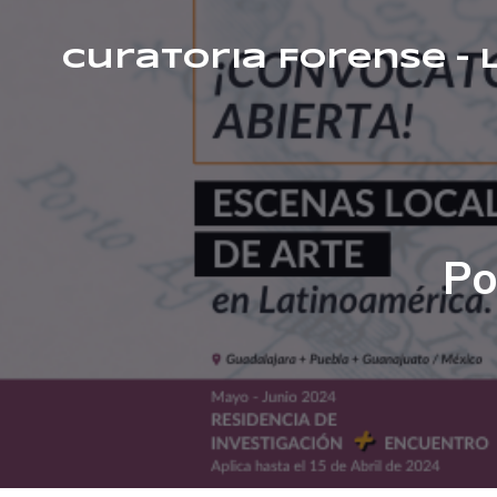
Curatoria Forense –
Po