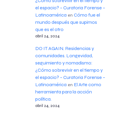
¿Cómo sobrevivir en el tiempo y
el espacio? – Curatoria Forense –
Latinoamérica
Cómo fue el
en
mundo después que supimos
que es el otro
abril 24, 2024
DO IT AGAIN. Residencias y
comunidades. Longevidad,
seguimiento y nomadismo:
¿Cómo sobrevivir en el tiempo y
el espacio? – Curatoria Forense –
Latinoamérica
El Arte como
en
herramienta para la acción
política.
abril 24, 2024