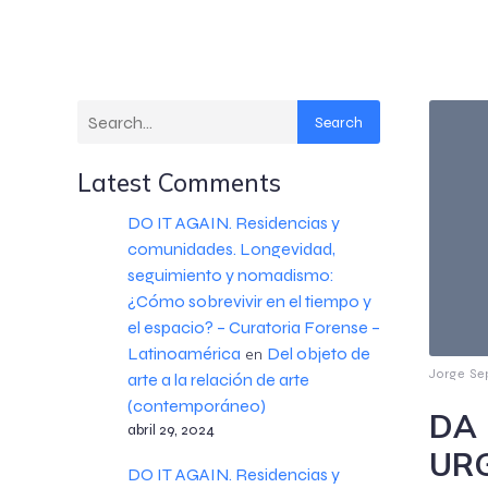
Search
Latest Comments
DO IT AGAIN. Residencias y
comunidades. Longevidad,
seguimiento y nomadismo:
¿Cómo sobrevivir en el tiempo y
el espacio? – Curatoria Forense –
Latinoamérica
Del objeto de
en
Jorge Se
arte a la relación de arte
(contemporáneo)
DA 
abril 29, 2024
URG
DO IT AGAIN. Residencias y