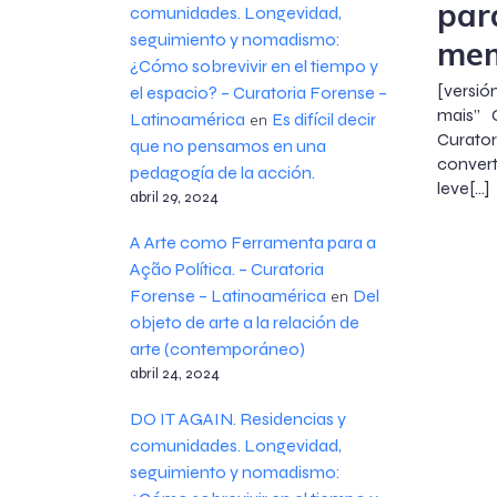
par
comunidades. Longevidad,
seguimiento y nomadismo:
me
¿Cómo sobrevivir en el tiempo y
[versi
el espacio? – Curatoria Forense –
mais” 
Latinoamérica
Es difícil decir
en
Curator
que no pensamos en una
conver
pedagogía de la acción.
leve[…]
abril 29, 2024
A Arte como Ferramenta para a
Ação Política. – Curatoria
Forense – Latinoamérica
Del
en
objeto de arte a la relación de
arte (contemporáneo)
abril 24, 2024
DO IT AGAIN. Residencias y
comunidades. Longevidad,
seguimiento y nomadismo: