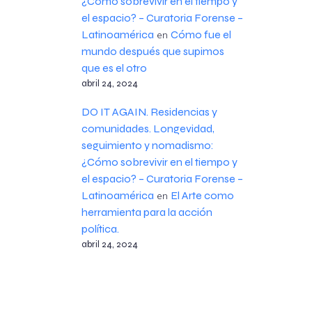
¿Cómo sobrevivir en el tiempo y
el espacio? – Curatoria Forense –
Latinoamérica
Cómo fue el
en
mundo después que supimos
que es el otro
abril 24, 2024
DO IT AGAIN. Residencias y
comunidades. Longevidad,
seguimiento y nomadismo:
¿Cómo sobrevivir en el tiempo y
el espacio? – Curatoria Forense –
Latinoamérica
El Arte como
en
herramienta para la acción
política.
abril 24, 2024