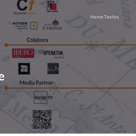
Home
Textos
e