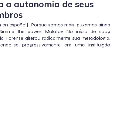
a a autonomia de seus
mbros
ón en español] “Porque somos mais, puxamos ainda
Gimme the power. Molotov No início de 2009
ía Forense alterou radicalmente sua metodologia,
tendo-se progressivamente em uma instituição