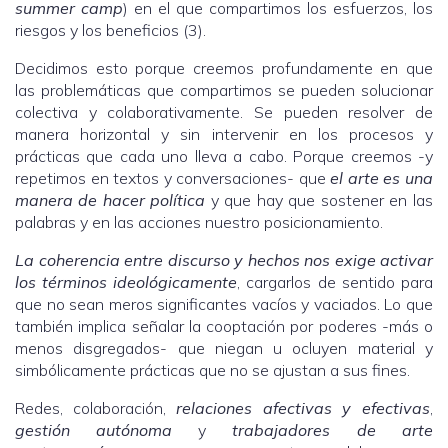
summer camp
) en el que compartimos los esfuerzos, los
riesgos y los beneficios (3).
Decidimos esto porque creemos profundamente en que
las problemáticas que compartimos se pueden solucionar
colectiva y colaborativamente. Se pueden resolver de
manera horizontal y sin intervenir en los procesos y
prácticas que cada uno lleva a cabo. Porque creemos -y
repetimos en textos y conversaciones- que
el arte es una
manera de hacer política
y que hay que sostener en las
palabras y en las acciones nuestro posicionamiento.
La coherencia entre discurso y hechos nos exige activar
los términos ideológicamente
, cargarlos de sentido para
que no sean meros significantes vacíos y vaciados. Lo que
también implica señalar la cooptación por poderes -más o
menos disgregados- que niegan u ocluyen material y
simbólicamente prácticas que no se ajustan a sus fines.
Redes, colaboración,
relaciones afectivas y efectivas
,
gestión autónoma
y
trabajadores de arte