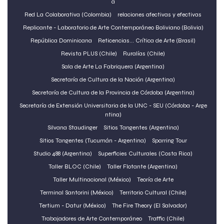
a
Red La Colaborativa (Colombia)
relaciones afectivas y efectivas
Replicante - Laboratorio de Arte Contemporáneo Boliviano (Bolivia)
República Dominicana
Reticencias... Crítica de Arte (Brasil)
Revista PLUS (Chile)
Ruralías (Chile)
Sala de Arte La Fabriquera (Argentina)
Secretaría de Cultura de la Nación (Argentina)
Secretaría de Cultura de la Provincia de Córdoba (Argentina)
Secretaría de Extensión Universitaria de la UNC - SEU (Córdoba - Arge
ntina)
Silvana Staudinger
Sitios Tangentes (Argentina)
Sitios Tangentes (Tucumán - Argentina)
Sparring Tour
Studio 488 (Argentina)
Superficies Culturales (Costa Rica)
Taller BLOC (Chile)
Taller Flotante (Argentina)
Taller Multinacional (México)
Teoría de Arte
Terminal Santorini (México)
Territorio Cultural (Chile)
Tertium - Datur (México)
The Fire Theory (El Salvador)
Trabajadores de Arte Contemporáneo
Traffic (Chile)