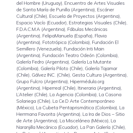
del Hombre (Uruguay), Encuentro de Artes Visuales
de Santa María de Punilla (Argentina), Escáner
Cultural (Chile), Escuela de Proyectos (Argentina),
Espacio Vacío (Ecuador), Estrategias Visuales (Chile),
F.D.A.C.M.A (Argentina), Fábulas Mecánicas
(Argentina), FelipaManuela (España), Flavia
(Argentina), Fototrópica (Colombia), Fundación El
Semillero (Venezuela), Fundación Inti Main
(Argentina), Fundación Teatro Odeón (Colombia),
Galería Fedro (Argentina), Galería La Mutante
(Colombia), Galería Piloto (Chile), Galería Tajamar
(Chile), Gálvez INC. (Chile), Gesta Cultura (Argentina),
Grupo Fulcro (Argentina), Hipermédula.org
(Argentina), Hiperreal (Chile), Itineraria (Argentina),
L’Atelier (Chile), La Agencia (Colombia), La Casona
Solariega (Chile), La Ce.D Arte Contemporáneo
(México), La Cubeta Pentaprismática (Colombia), La
Herrmana Favorita (Argentina), La Ira de Dios – Sitio
de Arte (Argentina), La Miscelánea (México), La
Naranjilla Mecánica (Ecuador), La Pan Galería (Chile),