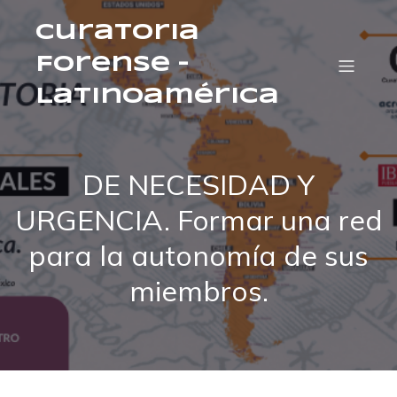
Curatoria
Forense –
Latinoamérica
DE NECESIDAD Y
URGENCIA. Formar una red
para la autonomía de sus
miembros.