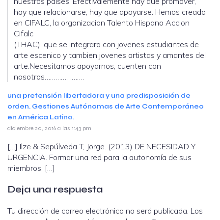
nuestros paises. Efectivalemente hay que promover,
hay que relacionarse, hay que apoyarse. Hemos creado
en CIFALC, la organizacion Talento Hispano Accion
Cifalc
(THAC), que se integrara con jovenes estudiantes de
arte escenico y tambien jovenes artistas y amantes del
arte.Necesitamos apoyarnos, cuenten con
nosotros………………….
una pretensión libertadora y una predisposición de
orden. Gestiones Autónomas de Arte Contemporáneo
en América Latina.
diciembre 20, 2016 a las 1:43 pm
[…] Ilze & Sepúlveda T, Jorge. (2013) DE NECESIDAD Y
URGENCIA. Formar una red para la autonomía de sus
miembros. […]
Deja una respuesta
Tu dirección de correo electrónico no será publicada.
Los