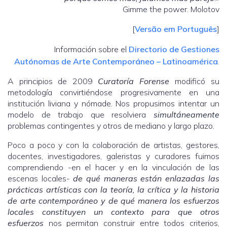
Gimme the power. Molotov
[
Versão em Português
]
Información sobre el
Directorio de Gestiones
Autónomas de Arte Contemporáneo – Latinoamérica
.
A principios de 2009
Curatoría Forense
modificó su
metodología convirtiéndose progresivamente en una
institución liviana y nómade. Nos propusimos intentar un
modelo de trabajo que resolviera
simultáneamente
problemas contingentes y otros de mediano y largo plazo.
Poco a poco y con la colaboración de artistas, gestores,
docentes, investigadores, galeristas y curadores fuimos
comprendiendo -en el hacer y en la vinculación de las
escenas locales-
de qué maneras están enlazadas las
prácticas artísticas con la teoría, la crítica y la historia
de arte contemporáneo y de qué manera los esfuerzos
locales constituyen un contexto para que otros
esfuerzos
nos permitan construir entre todos criterios,