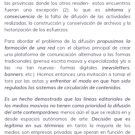
las provincias donde los otros residen- estos encuentros
fueran una excepción (2), lo que es
síntoma
y
consecuencia
de la falta de difusión de las actividades
realizadas, la construcción y conservación de archivos y la
historización de los esfuerzos.
Para abordar el problema de la difusión
propusimos la
formación de una red
con el objetivo principal de crear
una plataforma de comunicación alternativa a las formas
tradicionales (prensa escrita masiva y especializada) y/o a
las -no tan nuevas- formas digitales (
newsletters
,
banners
, etc.). Hicimos entonces una invitación a tomar el
toro por las astas y
enfrentar el modo en que han sido
regulados los sistemas de circulación de contenidos
.
Es un hecho demostrado que las líneas editoriales de
los medios masivos no tienen como prioridad la difusión
del arte contemporáneo
, menos aún el que se realiza en y
desde espacios autónomos de arte.
Decisión que es
legítima en sus términos
en tanto la mayoría de los
medios son empresas privadas que operan en función de