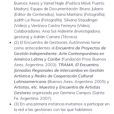
Buenos Aires) y Yamel Najle (Poética Móvil, Puerto
Madryn). Equipo de Documentación: Bruno Juliano
(Editor de Contenidos), Ivana Maritano (Fotografía),
Judith Le Roux (Fotografía), Silvana Staudinger
(Video) y Verónica Castro Ferreyra (Video).
Colaboradores: Ana Sol Alderete (Investigadora,
gestora) y Adrián Carrara (Técnico).
(2) El Encuentro de Gestiones Autónomas tiene
como antecedentes al
Encuentro de Proyectos de
Gestión Independiente. Arte Contemporáneo en
América Latina y Caribe
(Fundación Proa, Buenos
Aires, Argentina. 2003);
TRAMA. El Encuentro.
Jornadas Regionales de Intercambio en Gestión
Artística y Redes de Cooperación Cultural
Latinoamericana
(Buenos Aires, Argentina. 2005) y
Artistas, etc. Muestra y Encuentro de Artistas
Gestores
organizado por Germina Campos (Santa
Fe, Argentina. 2007).
(3) En una primera instancia invitamos a participar en
la red a las gestiones con las que habíamos