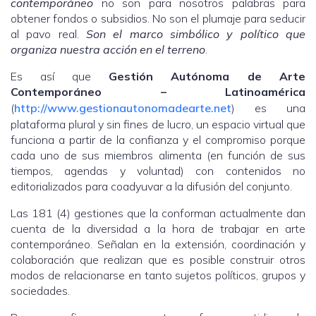
contemporáneo
no son para nosotros palabras para
obtener fondos o subsidios. No son el plumaje para seducir
al pavo real.
Son el marco simbólico y político que
organiza nuestra acción en el terreno
.
Es así que
Gestión Autónoma de Arte
Contemporáneo – Latinoamérica
(
http://www.gestionautonomadearte.net
) es una
plataforma plural y sin fines de lucro, un espacio virtual que
funciona a partir de la confianza y el compromiso porque
cada uno de sus miembros alimenta (en función de sus
tiempos, agendas y voluntad) con contenidos no
editorializados para coadyuvar a la difusión del conjunto.
Las 181 (4) gestiones que la conforman actualmente dan
cuenta de la diversidad a la hora de trabajar en arte
contemporáneo. Señalan en la extensión, coordinación y
colaboración que realizan que es posible construir otros
modos de relacionarse en tanto sujetos políticos, grupos y
sociedades.