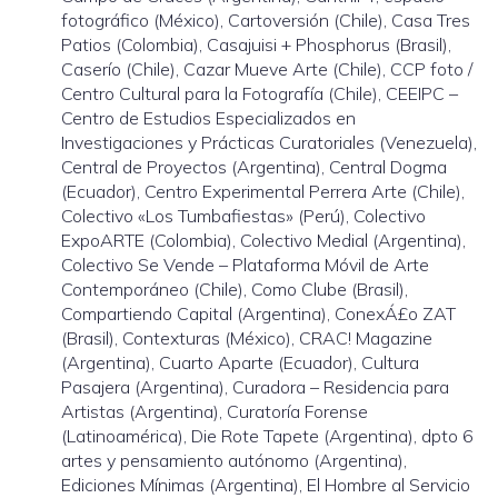
fotográfico (México), Cartoversión (Chile), Casa Tres
Patios (Colombia), Casajuisi + Phosphorus (Brasil),
Caserío (Chile), Cazar Mueve Arte (Chile), CCP foto /
Centro Cultural para la Fotografía (Chile), CEEIPC –
Centro de Estudios Especializados en
Investigaciones y Prácticas Curatoriales (Venezuela),
Central de Proyectos (Argentina), Central Dogma
(Ecuador), Centro Experimental Perrera Arte (Chile),
Colectivo «Los Tumbafiestas» (Perú), Colectivo
ExpoARTE (Colombia), Colectivo Medial (Argentina),
Colectivo Se Vende – Plataforma Móvil de Arte
Contemporáneo (Chile), Como Clube (Brasil),
Compartiendo Capital (Argentina), ConexÁ£o ZAT
(Brasil), Contexturas (México), CRAC! Magazine
(Argentina), Cuarto Aparte (Ecuador), Cultura
Pasajera (Argentina), Curadora – Residencia para
Artistas (Argentina), Curatoría Forense
(Latinoamérica), Die Rote Tapete (Argentina), dpto 6
artes y pensamiento autónomo (Argentina),
Ediciones Mínimas (Argentina), El Hombre al Servicio