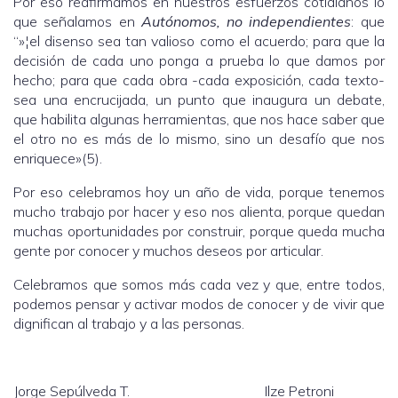
Por eso reafirmamos en nuestros esfuerzos cotidianos lo
que señalamos en
Autónomos, no independientes
: que
“»¦el disenso sea tan valioso como el acuerdo; para que la
decisión de cada uno ponga a prueba lo que damos por
hecho; para que cada obra -cada exposición, cada texto-
sea una encrucijada, un punto que inaugura un debate,
que habilita algunas herramientas, que nos hace saber que
el otro no es más de lo mismo, sino un desafío que nos
enriquece»(5).
Por eso celebramos hoy un año de vida, porque tenemos
mucho trabajo por hacer y eso nos alienta, porque quedan
muchas oportunidades por construir, porque queda mucha
gente por conocer y muchos deseos por articular.
Celebramos que somos más cada vez y que, entre todos,
podemos pensar y activar modos de conocer y de vivir que
dignifican al trabajo y a las personas.
Jorge Sepúlveda T.
Ilze Petroni