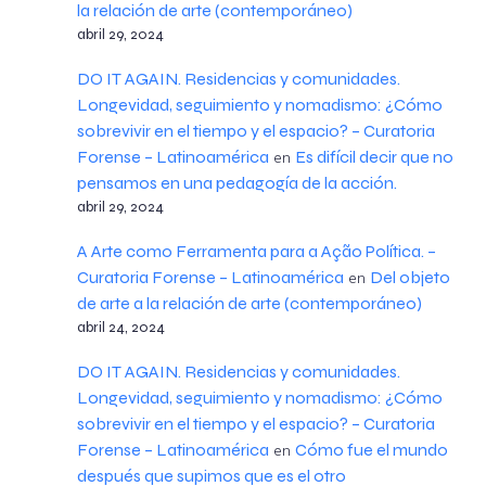
la relación de arte (contemporáneo)
abril 29, 2024
DO IT AGAIN. Residencias y comunidades.
Longevidad, seguimiento y nomadismo: ¿Cómo
sobrevivir en el tiempo y el espacio? – Curatoria
Forense – Latinoamérica
Es difícil decir que no
en
pensamos en una pedagogía de la acción.
abril 29, 2024
A Arte como Ferramenta para a Ação Política. –
Curatoria Forense – Latinoamérica
Del objeto
en
de arte a la relación de arte (contemporáneo)
abril 24, 2024
DO IT AGAIN. Residencias y comunidades.
Longevidad, seguimiento y nomadismo: ¿Cómo
sobrevivir en el tiempo y el espacio? – Curatoria
Forense – Latinoamérica
Cómo fue el mundo
en
después que supimos que es el otro