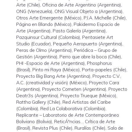
Arte (Chile), Oficina de Arte Argentino (Argentina),
ONG (Venezuela), ONG Visual Objeto a (Argentina),
Otros Arte Emergente (México), P.I.A. Michelle (Chile),
Página en Blando (México), Pakidermo Espacio de
Arte (Argentina), Pasto Galería (Argentina),
Pazquinsur Cultural (Colombia), Pentasiete Art
Studio (Ecuador), Pequeño Aeropuerto (Argentina),
Peras de Olmo (Argentina), Periódica – Grupo de
Gestión (Argentina), Perro que abre la boca (Chile),
PHI -Espacio de Arte (Argentina), Phosphorus
(Brasil), Pinto mi Raya (México), Porta-papeles (Chile),
Proyecto Big Bang Arte (Argentina), Proyecto C.V.,
A.C. (creatividad y visión) (México), Proyecto Cara
(Argentina), Proyecto Cometen (Argentina), Proyecto
Deatr3s (Argentina), Proyecto Trueque (México),
Rattha Gallery (Chile), Red Artistas del Caribe
(Colombia), Red La Colaborativa (Colombia),
Replicante – Laboratorio de Arte Contemporáneo
Boliviano (Bolivia), ReticÁªncias… Crítica de Arte
(Brasil), Revista Plus (Chile), Ruralías (Chile), Sala de