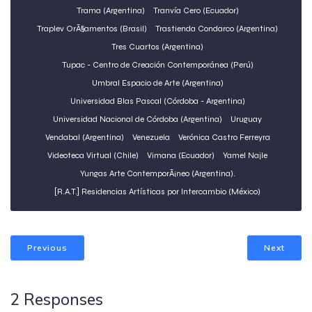
Trama (Argentina)
Tranvía Cero (Ecuador)
Traplev OrÃ§amentos (Brasil)
Trastienda Condarco (Argentina)
Tres Cuartos (Argentina)
Tupac - Centro de Creación Contemporánea (Perú)
Umbral Espacio de Arte (Argentina)
Universidad Blas Pascal (Córdoba - Argentina)
Universidad Nacional de Córdoba (Argentina)
Uruguay
Vendabal (Argentina)
Venezuela
Verónica Castro Ferreyra
Videoteca Virtual (Chile)
Vimana (Ecuador)
Yamel Najle
Yungas Arte ContemporÃ¡neo (Argentina).
[R.A.T.] Residencias Artísticas por Intercambio (México)
Previous
Next
2 Responses