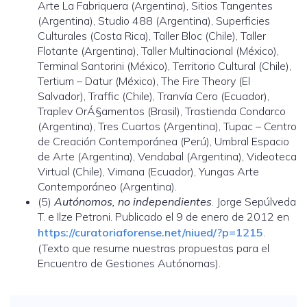
Arte La Fabriquera (Argentina), Sitios Tangentes
(Argentina), Studio 488 (Argentina), Superficies
Culturales (Costa Rica), Taller Bloc (Chile), Taller
Flotante (Argentina), Taller Multinacional (México),
Terminal Santorini (México), Territorio Cultural (Chile),
Tertium – Datur (México), The Fire Theory (El
Salvador), Traffic (Chile), Tranvía Cero (Ecuador),
Traplev OrÁ§amentos (Brasil), Trastienda Condarco
(Argentina), Tres Cuartos (Argentina), Tupac – Centro
de Creación Contemporánea (Perú), Umbral Espacio
de Arte (Argentina), Vendabal (Argentina), Videoteca
Virtual (Chile), Vimana (Ecuador), Yungas Arte
Contemporáneo (Argentina).
(5)
Autónomos, no independientes
. Jorge Sepúlveda
T. e Ilze Petroni. Publicado el 9 de enero de 2012 en
https://curatoriaforense.net/niued/?p=1215
.
(Texto que resume nuestras propuestas para el
Encuentro de Gestiones Autónomas).