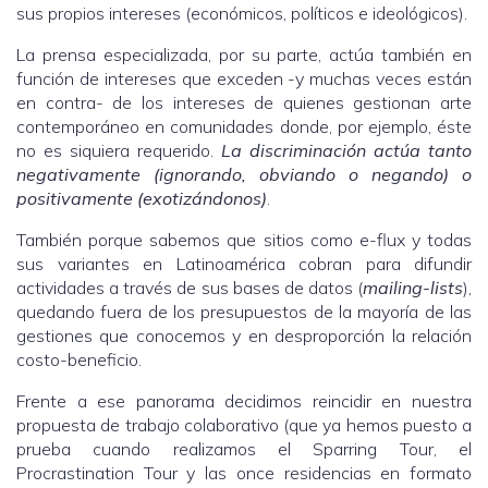
sus propios intereses (económicos, políticos e ideológicos).
La prensa especializada, por su parte, actúa también en
función de intereses que exceden -y muchas veces están
en contra- de los intereses de quienes gestionan arte
contemporáneo en comunidades donde, por ejemplo, éste
no es siquiera requerido.
La discriminación actúa tanto
negativamente (ignorando, obviando o negando) o
positivamente (exotizándonos)
.
También porque sabemos que sitios como e-flux y todas
sus variantes en Latinoamérica cobran para difundir
actividades a través de sus bases de datos (
mailing-lists
),
quedando fuera de los presupuestos de la mayoría de las
gestiones que conocemos y en desproporción la relación
costo-beneficio.
Frente a ese panorama decidimos reincidir en nuestra
propuesta de trabajo colaborativo (que ya hemos puesto a
prueba cuando realizamos el Sparring Tour, el
Procrastination Tour y las once residencias en formato