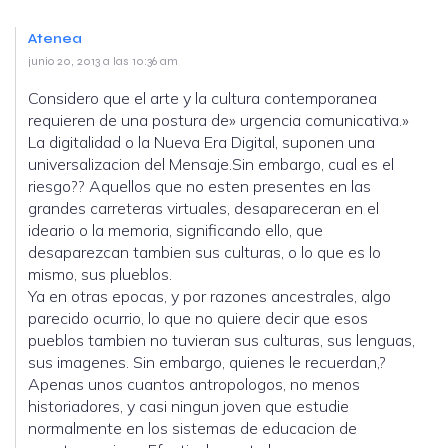
Atenea
junio 20, 2013 a las 10:36 am
Considero que el arte y la cultura contemporanea
requieren de una postura de» urgencia comunicativa.»
La digitalidad o la Nueva Era Digital, suponen una
universalizacion del Mensaje.Sin embargo, cual es el
riesgo?? Aquellos que no esten presentes en las
grandes carreteras virtuales, desapareceran en el
ideario o la memoria, significando ello, que
desaparezcan tambien sus culturas, o lo que es lo
mismo, sus plueblos.
Ya en otras epocas, y por razones ancestrales, algo
parecido ocurrio, lo que no quiere decir que esos
pueblos tambien no tuvieran sus culturas, sus lenguas,
sus imagenes. Sin embargo, quienes le recuerdan,?
Apenas unos cuantos antropologos, no menos
historiadores, y casi ningun joven que estudie
normalmente en los sistemas de educacion de