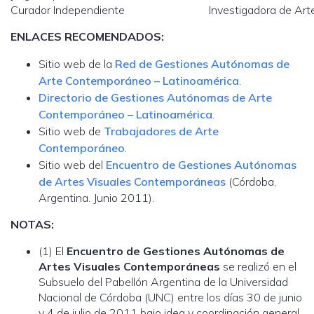
Curador Independiente
Investigadora de Art
ENLACES RECOMENDADOS:
Sitio web de la
Red de Gestiones Autónomas de
Arte Contemporáneo – Latinoamérica
.
Directorio de Gestiones Autónomas de Arte
Contemporáneo – Latinoamérica
.
Sitio web de
Trabajadores de Arte
Contemporáneo
.
Sitio web del
Encuentro de Gestiones Autónomas
de Artes Visuales Contemporáneas
(Córdoba,
Argentina. Junio 2011).
NOTAS:
(1) El
Encuentro de Gestiones Autónomas de
Artes Visuales Contemporáneas
se realizó en el
Subsuelo del Pabellón Argentina de la Universidad
Nacional de Córdoba (UNC) entre los días 30 de junio
y 4 de julio de 2011 bajo idea y coordinación general