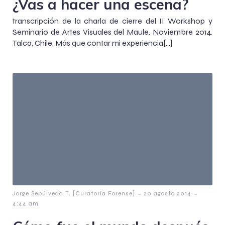
¿Vas a hacer una escena?
transcripción de la charla de cierre del II Workshop y
Seminario de Artes Visuales del Maule. Noviembre 2014.
Talca, Chile. Más que contar mi experiencia[…]
-
-
Jorge Sepúlveda T. [Curatoría Forense]
20 agosto 2014
4:44 am