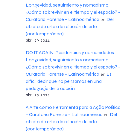
Longevidad, seguimiento y nomadismo:
¿Cómo sobrevivir en el tiempo y el espacio? –
Curatoria Forense – Latinoamérica
Del
en
objeto de arte a la relación de arte
(contemporáneo)
abril 29, 2024
DO IT AGAIN. Residencias y comunidades.
Longevidad, seguimiento y nomadismo:
¿Cómo sobrevivir en el tiempo y el espacio? –
Curatoria Forense – Latinoamérica
Es
en
difícil decir que no pensamos en una
pedagogía de la acción.
abril 29, 2024
A Arte como Ferramenta para a Ação Política.
– Curatoria Forense – Latinoamérica
Del
en
objeto de arte a la relación de arte
(contemporáneo)