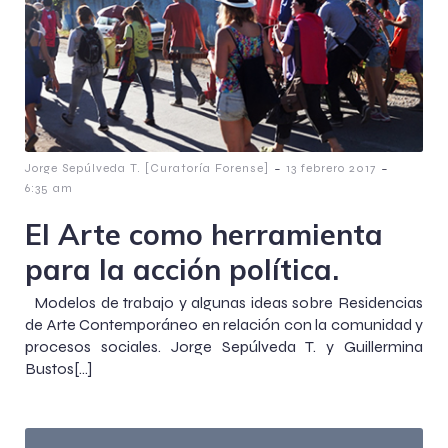
-
-
Jorge Sepúlveda T. [Curatoría Forense]
13 febrero 2017
6:35 am
El Arte como herramienta
para la acción política.
Modelos de trabajo y algunas ideas sobre Residencias
de Arte Contemporáneo en relación con la comunidad y
procesos sociales. Jorge Sepúlveda T. y Guillermina
Bustos[…]