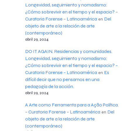
Longevidad, seguimiento y nomadismo:
¿Cómo sobrevivir en el tiempo y el espacio? –
Curatoria Forense – Latinoamérica
Del
en
objeto de arte a la relación de arte
(contemporáneo)
abril 29, 2024
DO IT AGAIN. Residencias y comunidades.
Longevidad, seguimiento y nomadismo:
¿Cómo sobrevivir en el tiempo y el espacio? –
Curatoria Forense – Latinoamérica
Es
en
difícil decir que no pensamos en una
pedagogía de la acción.
abril 29, 2024
A Arte como Ferramenta para a Ação Política.
– Curatoria Forense – Latinoamérica
Del
en
objeto de arte a la relación de arte
(contemporáneo)