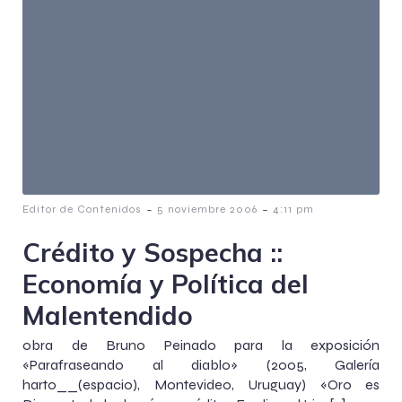
-
-
Editor de Contenidos
5 noviembre 2006
4:11 pm
Crédito y Sospecha ::
Economí­a y Polí­tica del
Malentendido
obra de Bruno Peinado para la exposición
«Parafraseando al diablo» (2005, Galería
harto__(espacio), Montevideo, Uruguay) «Oro es