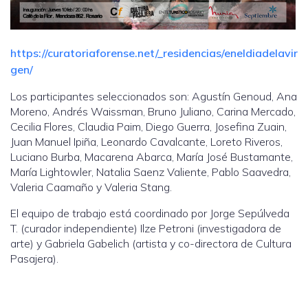
https://curatoriaforense.net/_residencias/eneldiadelavir
gen/
Los participantes seleccionados son: Agustín Genoud, Ana
Moreno, Andrés Waissman, Bruno Juliano, Carina Mercado,
Cecilia Flores, Claudia Paim, Diego Guerra, Josefina Zuain,
Juan Manuel Ipiña, Leonardo Cavalcante, Loreto Riveros,
Luciano Burba, Macarena Abarca, María José Bustamante,
María Lightowler, Natalia Saenz Valiente, Pablo Saavedra,
Valeria Caamaño y Valeria Stang.
El equipo de trabajo está coordinado por Jorge Sepúlveda
T. (curador independiente) Ilze Petroni (investigadora de
arte) y Gabriela Gabelich (artista y co-directora de Cultura
Pasajera).