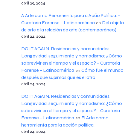
abril 29, 2024
A Arte como Ferramenta para a Ação Política. –
Curatoria Forense – Latinoamérica
Del objeto
en
de arte a la relación de arte (contemporáneo)
abril 24, 2024
DO IT AGAIN. Residencias y comunidades.
Longevidad, seguimiento y nomadismo: ¿Cómo
sobrevivir en el tiempo y el espacio? – Curatoria
Forense – Latinoamérica
Cómo fue el mundo
en
después que supimos que es el otro
abril 24, 2024
DO IT AGAIN. Residencias y comunidades.
Longevidad, seguimiento y nomadismo: ¿Cómo
sobrevivir en el tiempo y el espacio? – Curatoria
Forense – Latinoamérica
El Arte como
en
herramienta para la acción política.
abril 24, 2024