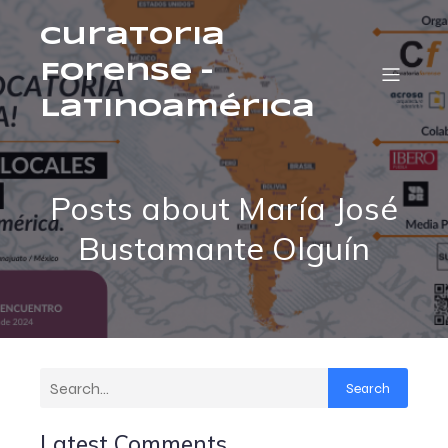
Curatoria
Forense –
Latinoamérica
Posts about María José
Bustamante Olguín
Search
Latest Comments