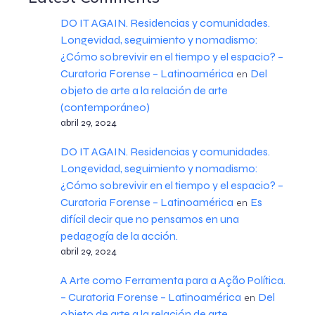
DO IT AGAIN. Residencias y comunidades.
Longevidad, seguimiento y nomadismo:
¿Cómo sobrevivir en el tiempo y el espacio? –
Curatoria Forense – Latinoamérica
Del
en
objeto de arte a la relación de arte
(contemporáneo)
abril 29, 2024
DO IT AGAIN. Residencias y comunidades.
Longevidad, seguimiento y nomadismo:
¿Cómo sobrevivir en el tiempo y el espacio? –
Curatoria Forense – Latinoamérica
Es
en
difícil decir que no pensamos en una
pedagogía de la acción.
abril 29, 2024
A Arte como Ferramenta para a Ação Política.
– Curatoria Forense – Latinoamérica
Del
en
objeto de arte a la relación de arte