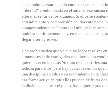
acostumbra a estar cuando entran a la escuela; el
“libertad” condicionada en el aula. Es ese mismo 
alterar el sentir de los alumnos. Si ellos se siente
entendimiento y comprensión del docente hacia los
comportamiento; así como si al niño se le reprime
podrían sentir incómodos y, en muchos de los cas
llegar a ser agresivo.
Una problemática que yo aún no logro resolver en 
alumnos es la de entregarles esa libertad no condi
quieran ver en la clase. Yo trato de impartirles u
tediosa para ellos, pero hay ocasiones en las que 
una disciplina en ellos y su rendimiento en la clas
esa forma activa de que ellos puedan disfrutar de t
la dinámica de tocar el piano, hasta querer practica