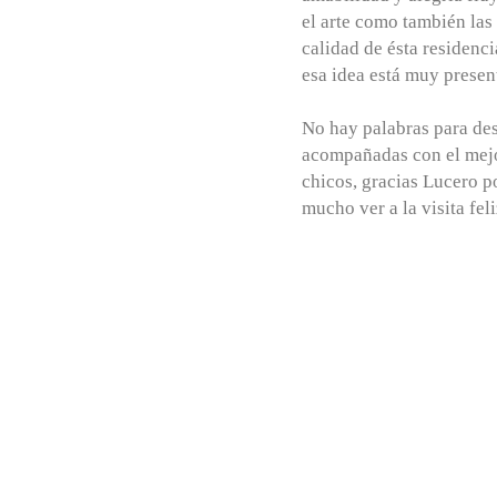
el arte como también las
calidad de ésta residenc
esa idea está muy presen
No hay palabras para des
acompañadas con el mejor
chicos, gracias Lucero po
mucho ver a la visita feli