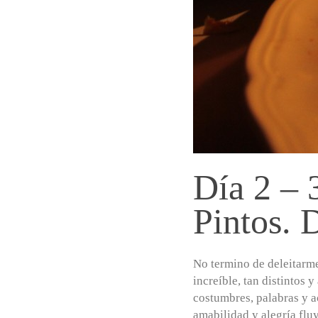
Día 2 – 
Pintos. 
No termino de deleitarme
increíble, tan distintos y
costumbres, palabras y a
amabilidad y alegría flu