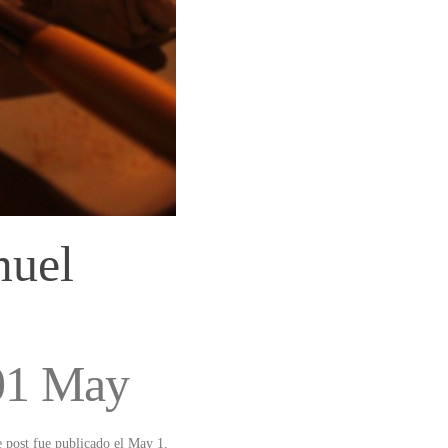
muel
01 May
e post fue publicado el May 1,