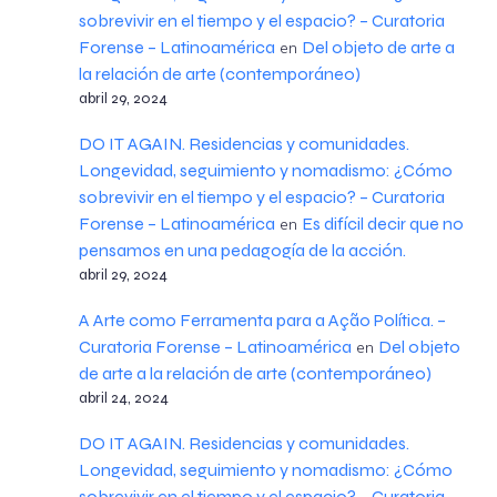
sobrevivir en el tiempo y el espacio? – Curatoria
Forense – Latinoamérica
Del objeto de arte a
en
la relación de arte (contemporáneo)
abril 29, 2024
DO IT AGAIN. Residencias y comunidades.
Longevidad, seguimiento y nomadismo: ¿Cómo
sobrevivir en el tiempo y el espacio? – Curatoria
Forense – Latinoamérica
Es difícil decir que no
en
pensamos en una pedagogía de la acción.
abril 29, 2024
A Arte como Ferramenta para a Ação Política. –
Curatoria Forense – Latinoamérica
Del objeto
en
de arte a la relación de arte (contemporáneo)
abril 24, 2024
DO IT AGAIN. Residencias y comunidades.
Longevidad, seguimiento y nomadismo: ¿Cómo
sobrevivir en el tiempo y el espacio? – Curatoria