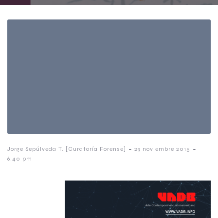
-
-
Jorge Sepúlveda T. [Curatoría Forense]
29 noviembre 2015
6:40 pm