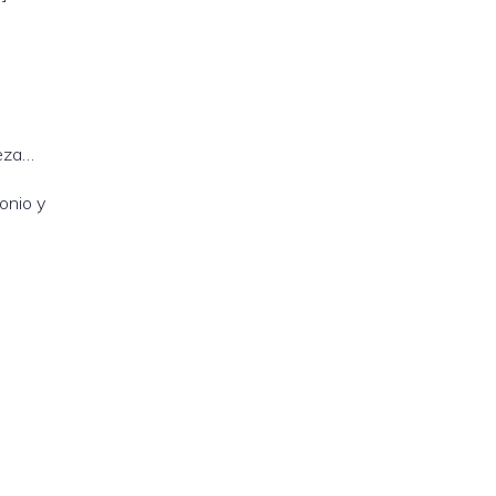
ieza…
onio y