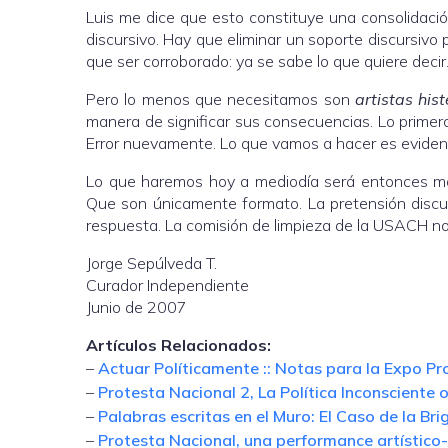
Luis me dice que esto constituye una consolidació
discursivo. Hay que eliminar un soporte discursivo 
que ser corroborado: ya se sabe lo que quiere decir
Pero lo menos que necesitamos son
artistas hist
manera de significar sus consecuencias. Lo primer
Error nuevamente. Lo que vamos a hacer es evidenci
Lo que haremos hoy a mediodía será entonces mar
Que son únicamente formato. La pretensión discur
respuesta. La comisión de limpieza de la USACH no
Jorge Sepúlveda T.
Curador Independiente
Junio de 2007
Artículos Relacionados:
–
Actuar Políticamente :: Notas para la Expo Pr
–
Protesta Nacional 2, La Política Inconsciente
–
Palabras escritas en el Muro: El Caso de la B
–
Protesta Nacional, una performance artístico-