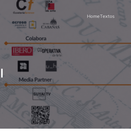
Home
Textos
l