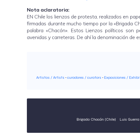
Nota aclaratoria:
EN Chile los lienzos de protesta, realizados en pap
firmadas durante mucho tiempo por la «Brigada Cha
palabra «Chacón». Estos Lienzos políticos son 
avenidas y carreteras. De ahí la denominación de
Artistas / Artists
-
curadores / curators
-
Exposiciones / Exhibi
Brigada Chacón (Chile)
Luis Guerra