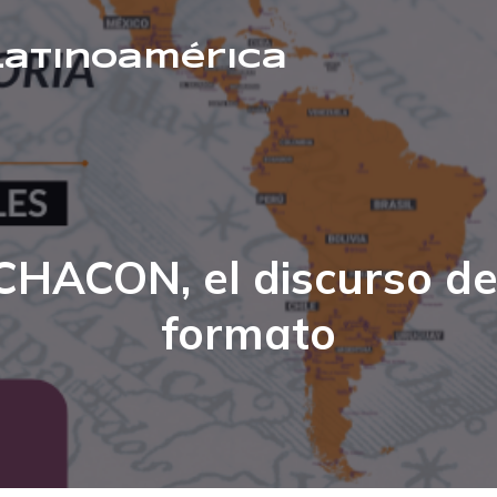
 Latinoamérica
CHACON, el discurso de
formato