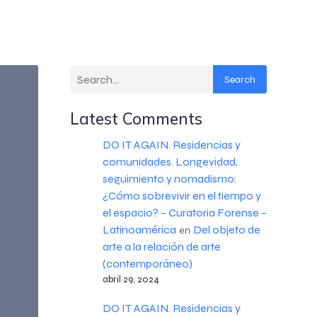
Search
Latest Comments
DO IT AGAIN. Residencias y
comunidades. Longevidad,
seguimiento y nomadismo:
¿Cómo sobrevivir en el tiempo y
el espacio? – Curatoria Forense –
Latinoamérica
Del objeto de
en
arte a la relación de arte
(contemporáneo)
abril 29, 2024
DO IT AGAIN. Residencias y