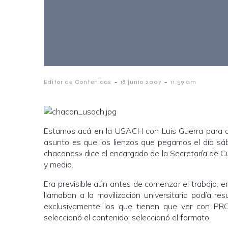
-
-
Editor de Contenidos
18 junio 2007
11:59 am
Estamos acá en la USACH con Luis Guerra para af
asunto es que los lienzos que pegamos el día sáb
chacones» dice el encargado de la Secretaría de 
y medio.
Era previsible aún antes de comenzar el trabajo, en
llamaban a la movilización universitaria podía res
exclusivamente los que tienen que ver con 
seleccionó el contenido: seleccionó el formato.