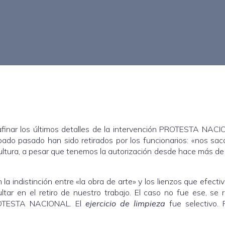
inar los últimos detalles de la intervención PROTESTA NACI
ado pasado han sido retirados por los funcionarios: «nos sac
Cultura, a pesar que tenemos la autorización desde hace más d
 la indistinción entre «la obra de arte» y los lienzos que efect
ultar en el retiro de nuestro trabajo. El caso no fue ese, se r
PROTESTA NACIONAL. El
ejercicio de limpieza
fue selectivo. 