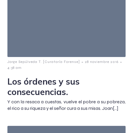
-
-
Jorge Sepúlveda T. [Curatoría Forense]
28 noviembre 2016
4:38 am
Los órdenes y sus
consecuencias.
Y con la resaca a cuestas, vuelve el pobre a su pobreza,
el rico a su riqueza y el señor cura a sus misas. Joan[…]