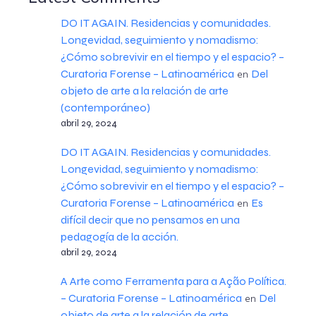
DO IT AGAIN. Residencias y comunidades.
Longevidad, seguimiento y nomadismo:
¿Cómo sobrevivir en el tiempo y el espacio? –
Curatoria Forense – Latinoamérica
Del
en
objeto de arte a la relación de arte
(contemporáneo)
abril 29, 2024
DO IT AGAIN. Residencias y comunidades.
Longevidad, seguimiento y nomadismo:
¿Cómo sobrevivir en el tiempo y el espacio? –
Curatoria Forense – Latinoamérica
Es
en
difícil decir que no pensamos en una
pedagogía de la acción.
abril 29, 2024
A Arte como Ferramenta para a Ação Política.
– Curatoria Forense – Latinoamérica
Del
en
objeto de arte a la relación de arte