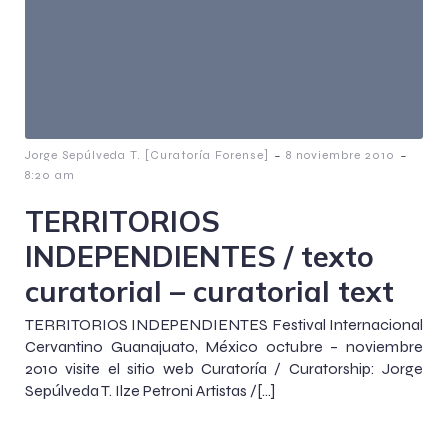
-
-
Jorge Sepúlveda T. [Curatoría Forense]
8 noviembre 2010
8:20 am
TERRITORIOS
INDEPENDIENTES / texto
curatorial – curatorial text
TERRITORIOS INDEPENDIENTES Festival Internacional
Cervantino Guanajuato, México octubre – noviembre
2010 visite el sitio web Curatoría / Curatorship: Jorge
Sepúlveda T. Ilze Petroni Artistas /[…]