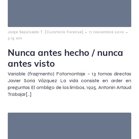
-
-
Jorge Sepúlveda T. [Curatoría Forense]
17 noviembre 2010
3:15 am
Nunca antes hecho / nunca
antes visto
Variable (fragmento) Fotomontaje – 13 tomas directas
Javier Soria Vázquez La vida consiste en arder en
preguntas El ombligo de los limbos, 1925. Antonin Artaud
Trabajar[…]