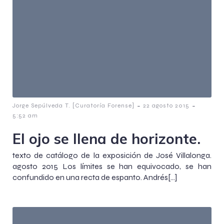
-
-
Jorge Sepúlveda T. [Curatoría Forense]
22 agosto 2015
5:52 am
El ojo se llena de horizonte.
texto de catálogo de la exposición de José Villalonga.
agosto 2015 Los límites se han equivocado, se han
confundido en una recta de espanto. Andrés[…]