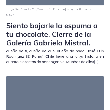
-
-
Jorge Sepúlveda T. [Curatoría Forense]
19 abril 2011
5:57 am
Siento bajarle la espuma a
tu chocolate. Cierre de la
Galería Gabriela Mistral.
dueño de tí, dueño de qué, dueño de nada. José Luis
Rodríguez (El Puma) Chile tiene una larga historia en
cuanto a escritos de contingencia. Muchos de ellos[…]