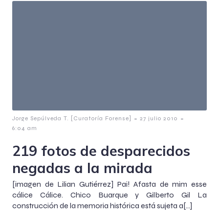
-
-
Jorge Sepúlveda T. [Curatoría Forense]
27 julio 2010
6:04 am
219 fotos de desparecidos
negadas a la mirada
[imagen de Lilian Gutiérrez] Pai! Afasta de mim esse
cálice Cálice. Chico Buarque y Gilberto Gil La
construcción de la memoria histórica está sujeta a[…]