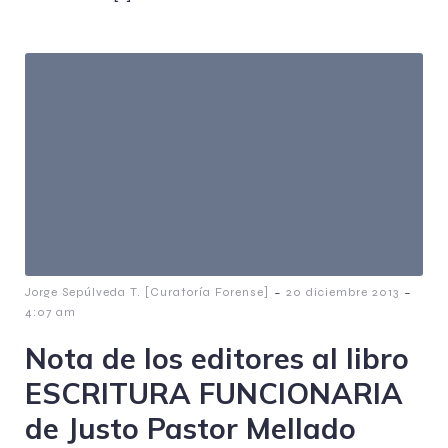
-
-
Jorge Sepúlveda T. [Curatoría Forense]
20 diciembre 2013
4:07 am
Nota de los editores al libro
ESCRITURA FUNCIONARIA
de Justo Pastor Mellado