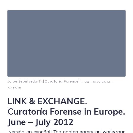
-
-
Jorge Sepúlveda T. [Curatoría Forense]
24 mayo 2012
7:51 am
LINK & EXCHANGE.
Curatoría Forense in Europe.
June – July 2012
[versión en español] The contemporary art workgroup