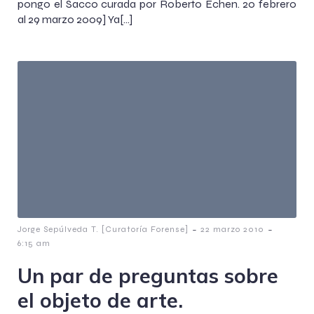
pongo el Sacco curada por Roberto Echen. 20 febrero
al 29 marzo 2009] Ya[…]
-
-
Jorge Sepúlveda T. [Curatoría Forense]
22 marzo 2010
6:15 am
Un par de preguntas sobre
el objeto de arte.