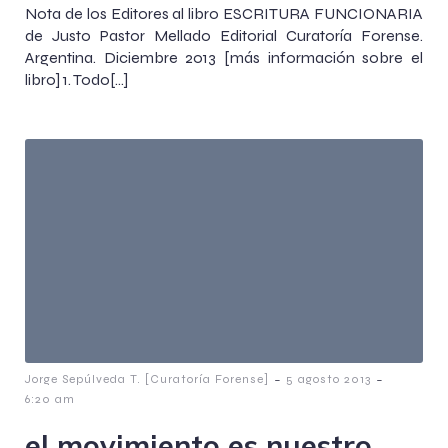
Nota de los Editores al libro ESCRITURA FUNCIONARIA
de Justo Pastor Mellado Editorial Curatoría Forense.
Argentina. Diciembre 2013 [más información sobre el
libro] 1. Todo[…]
-
-
Jorge Sepúlveda T. [Curatoría Forense]
5 agosto 2013
6:20 am
el movimiento es nuestro