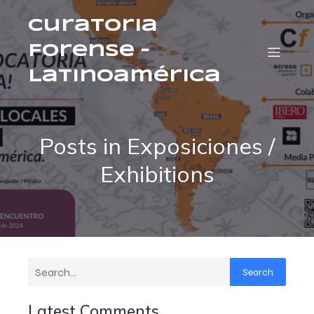
Curatoria
Forense –
Latinoamérica
Posts in Exposiciones /
Exhibitions
Search
Latest Comments