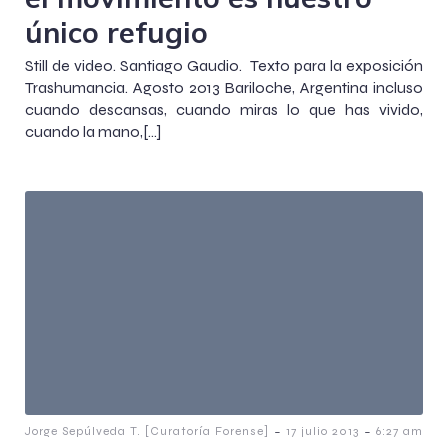
único refugio
Still de video. Santiago Gaudio. Texto para la exposición
Trashumancia. Agosto 2013 Bariloche, Argentina incluso
cuando descansas, cuando miras lo que has vivido,
cuando la mano,[…]
-
-
Jorge Sepúlveda T. [Curatoría Forense]
17 julio 2013
6:27 am