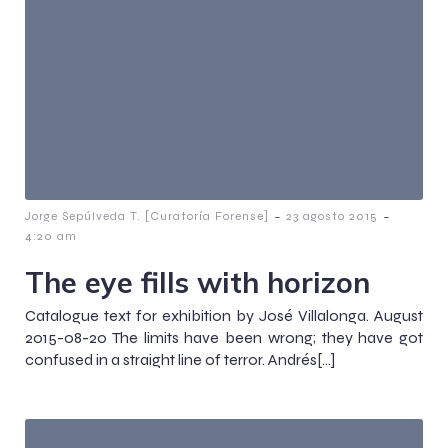
-
-
Jorge Sepúlveda T. [Curatoría Forense]
23 agosto 2015
4:20 am
The eye fills with horizon
Catalogue text for exhibition by José Villalonga. August
2015-08-20 The limits have been wrong; they have got
confused in a straight line of terror. Andrés[…]