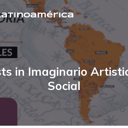
 Latinoamérica
ts in Imaginario Artisti
Social