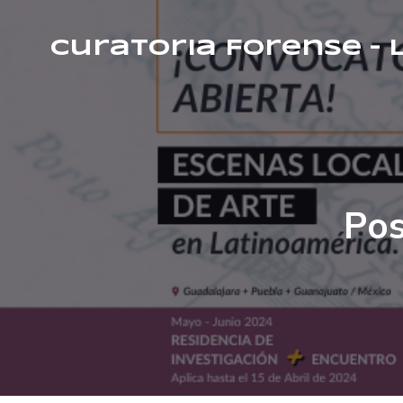
Curatoria Forense –
Pos