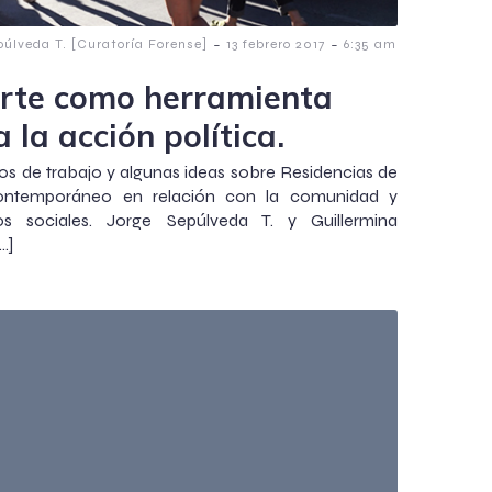
-
-
púlveda T. [Curatoría Forense]
13 febrero 2017
6:35 am
Arte como herramienta
 la acción política.
 de trabajo y algunas ideas sobre Residencias de
ontemporáneo en relación con la comunidad y
os sociales. Jorge Sepúlveda T. y Guillermina
…]