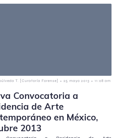
-
-
púlveda T. [Curatoría Forense]
25 mayo 2013
11:08 am
va Convocatoria a
idencia de Arte
temporáneo en México,
ubre 2013