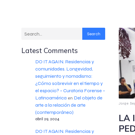
Search
Latest Comments
DO IT AGAIN. Residencias y
comunidades. Longevidad,
seguimiento y nomadismo:
¿Cómo sobrevivir en el tiempo y
el espacio? – Curatoria Forense –
Latinoamérica
Del objeto de
en
Jorge Se
arte a la relación de arte
(contemporáneo)
LA 
abril 29, 2024
PED
DO IT AGAIN. Residencias y