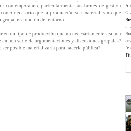
rte contemporáneo, particularmente sus brotes de gestión
Art
como necesario que la producción sea material, sino que
Gua
 grupal en función del entorno.
Bus
de
r en un tipo de producción que no necesariamente sea una
Bo
te en una serie de argumentaciones y discusiones grupales?
any
 ser posible materializarla para hacerla pública?
fee
Bu
Sea
for