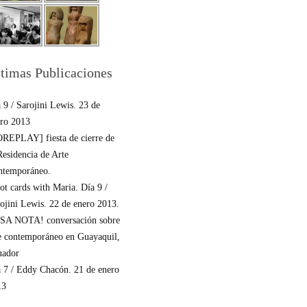
timas Publicaciones
 9 / Sarojini Lewis. 23 de
ro 2013
REPLAY] fiesta de cierre de
Residencia de Arte
ntemporáneo.
ot cards with Maria. Día 9 /
ojini Lewis. 22 de enero 2013.
SA NOTA! conversación sobre
e contemporáneo en Guayaquil,
uador
 7 / Eddy Chacón. 21 de enero
13