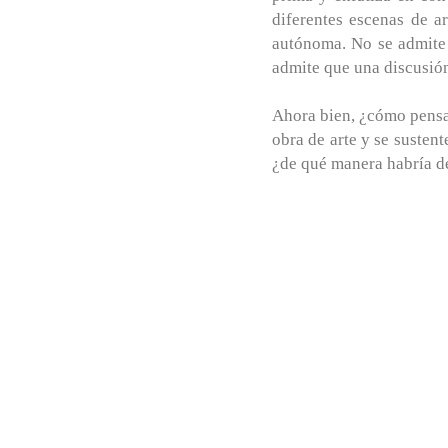
diferentes escenas de a
autónoma. No se admite 
admite que una discusión
Ahora bien, ¿cómo pensa
obra de arte y se susten
¿de qué manera habría de