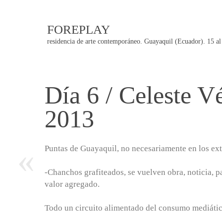
FOREPLAY
residencia de arte contemporáneo. Guayaquil (Ecuador). 15 al
Día 6 / Celeste V
Post
2013
navigation
«
Puntas de Guayaquil, no necesariamente en los ex
-Chanchos grafiteados, se vuelven obra, noticia, 
valor agregado.
Todo un circuito alimentado del consumo mediátic