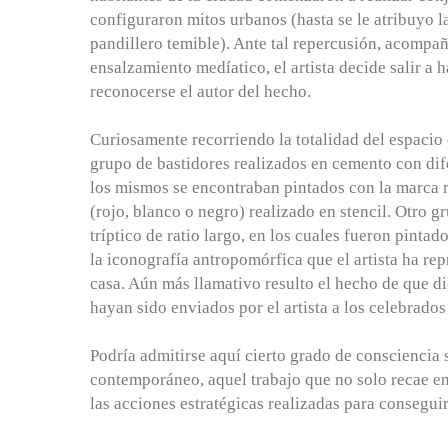
configuraron mitos urbanos (hasta se le atribuyo l
pandillero temible). Ante tal repercusión, acompa
ensalzamiento medíatico, el artista decide salir a 
reconocerse el autor del hecho.
Curiosamente recorriendo la totalidad del espaci
grupo de bastidores realizados en cemento con di
los mismos se encontraban pintados con la marca 
(rojo, blanco o negro) realizado en stencil. Otro 
tríptico de ratio largo, en los cuales fueron pintad
la iconografía antropomórfica que el artista ha rep
casa. Aún más llamativo resulto el hecho de que d
hayan sido enviados por el artista a los celebrado
Podría admitirse aquí cierto grado de consciencia s
contemporáneo, aquel trabajo que no solo recae en
las acciones estratégicas realizadas para conseguir