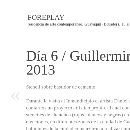
FOREPLAY
residencia de arte contemporáneo. Guayaquil (Ecuador). 15 al
Día 6 / Guillermi
Post
2013
navigation
«
Stencil sobre bastidor de cemento
Durante la visita al Inmundicipio el artista Danie
contarnos un proyecto artístico propio, el cual cons
stenciles de chanchos (rojos, blancos y negros) en
elecciones, en diferentes zonas de la ciudad de G
habitantes de la ciudad comenzaron a realizar conj